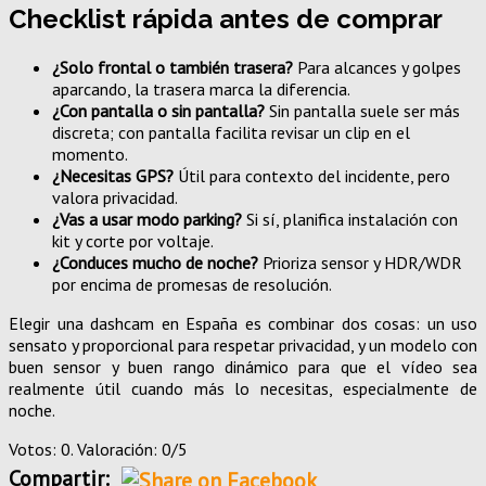
Checklist rápida antes de comprar
¿Solo frontal o también trasera?
Para alcances y golpes
aparcando, la trasera marca la diferencia.
¿Con pantalla o sin pantalla?
Sin pantalla suele ser más
discreta; con pantalla facilita revisar un clip en el
momento.
¿Necesitas GPS?
Útil para contexto del incidente, pero
valora privacidad.
¿Vas a usar modo parking?
Si sí, planifica instalación con
kit y corte por voltaje.
¿Conduces mucho de noche?
Prioriza sensor y HDR/WDR
por encima de promesas de resolución.
Elegir una dashcam en España es combinar dos cosas: un uso
sensato y proporcional para respetar privacidad, y un modelo con
buen sensor y buen rango dinámico para que el vídeo sea
realmente útil cuando más lo necesitas, especialmente de
noche.
Votos: 0. Valoración: 0/5
Compartir: