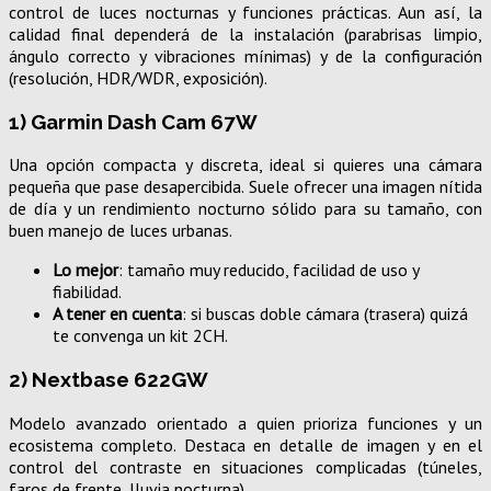
control de luces nocturnas y funciones prácticas. Aun así, la
calidad final dependerá de la instalación (parabrisas limpio,
ángulo correcto y vibraciones mínimas) y de la configuración
(resolución, HDR/WDR, exposición).
1) Garmin Dash Cam 67W
Una opción compacta y discreta, ideal si quieres una cámara
pequeña que pase desapercibida. Suele ofrecer una imagen nítida
de día y un rendimiento nocturno sólido para su tamaño, con
buen manejo de luces urbanas.
Lo mejor
: tamaño muy reducido, facilidad de uso y
fiabilidad.
A tener en cuenta
: si buscas doble cámara (trasera) quizá
te convenga un kit 2CH.
2) Nextbase 622GW
Modelo avanzado orientado a quien prioriza funciones y un
ecosistema completo. Destaca en detalle de imagen y en el
control del contraste en situaciones complicadas (túneles,
faros de frente, lluvia nocturna).