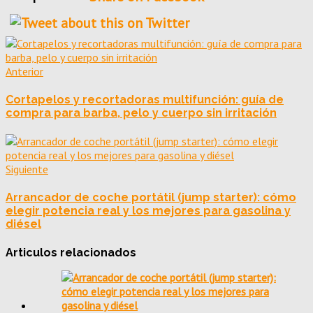
Anterior
Cortapelos y recortadoras multifunción: guía de
compra para barba, pelo y cuerpo sin irritación
Siguiente
Arrancador de coche portátil (jump starter): cómo
elegir potencia real y los mejores para gasolina y
diésel
Articulos relacionados