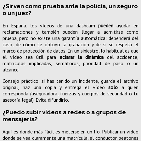
¿Sirven como prueba ante la policía, un seguro
o un juez?
En España, los vídeos de una dashcam
pueden
ayudar en
reclamaciones y también pueden llegar a admitirse como
prueba, pero no existe una garantía automática: dependerá del
caso, de cómo se obtuvo la grabación y de si se respeta el
marco de protección de datos. En un siniestro, lo habitual es que
el vídeo sea útil para
aclarar la dinámica
del accidente,
matrículas implicadas, semáforos, prioridad de paso o un
alcance.
Consejo práctico: si has tenido un incidente, guarda el archivo
original, haz una copia y entrega el vídeo
solo
a quien
corresponda (aseguradora, fuerzas y cuerpos de seguridad o tu
asesoría legal). Evita difundirlo.
¿Puedo subir vídeos a redes o a grupos de
mensajería?
Aquí es donde más fácil es meterse en un lío. Publicar un vídeo
donde se vea claramente una matrícula, el conductor, peatones