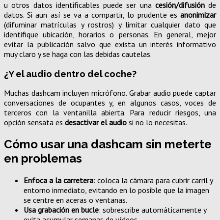
u otros datos identificables puede ser una
cesión/difusión
de
datos. Si aun así se va a compartir, lo prudente es
anonimizar
(difuminar matrículas y rostros) y limitar cualquier dato que
identifique ubicación, horarios o personas. En general, mejor
evitar la publicación salvo que exista un interés informativo
muy claro y se haga con las debidas cautelas.
¿Y el audio dentro del coche?
Muchas dashcam incluyen micrófono. Grabar audio puede captar
conversaciones de ocupantes y, en algunos casos, voces de
terceros con la ventanilla abierta. Para reducir riesgos, una
opción sensata es
desactivar el audio
si no lo necesitas.
Cómo usar una dashcam sin meterte
en problemas
Enfoca a la carretera
: coloca la cámara para cubrir carril y
entorno inmediato, evitando en lo posible que la imagen
se centre en aceras o ventanas.
Usa grabación en bucle
: sobrescribe automáticamente y
evita acumular semanas de vídeos.