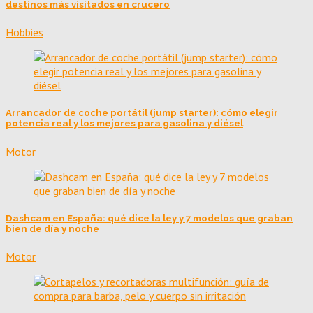
destinos más visitados en crucero
Hobbies
Arrancador de coche portátil (jump starter): cómo elegir
potencia real y los mejores para gasolina y diésel
Motor
Dashcam en España: qué dice la ley y 7 modelos que graban
bien de día y noche
Motor