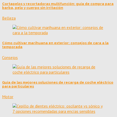
Cortapelos y recortadoras multifunción: guía de compra para
barba, pelo y cuerpo sin irritación
Belleza
Cómo cultivar marihuana en exterior: consejos de cara a la
temporada
Consejos
Guía de las mejores soluciones de recarga de coche eléctrico
para particulares
Motor