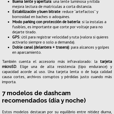
Buena lente y apertura
: una lente luminosa y nítida
mejora lectura de matrículas a corta distancia.
Estabilización y buen bitrate
: reduce “artefactos” y
borrosidad en baches o adoquines.
Modo parking con protección de batería
: si la instalas a
fusibles, es importante que corte por voltaje para no
dejarte tirado.
GPS
: útil para registrar velocidad y ruta (valora si quieres
activarlo siempre o solo a demanda).
Doble canal (delantera + trasera)
: para alcances y golpes
en aparcamiento.
También cuenta el accesorio más infravalorado: la
tarjeta
microSD
. Elige una de alta resistencia (tipo endurance) y
capacidad acorde al uso. Una tarjeta lenta o de baja calidad
causa cortes, archivos corruptos y pérdidas justo cuando más
importa.
7 modelos de dashcam
recomendados (día y noche)
Estos modelos destacan por su equilibrio entre nitidez diurna,