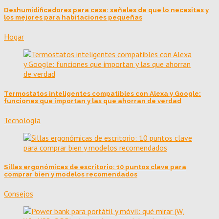
Deshumidificadores para casa: señales de que lo necesitas y
los mejores para habitaciones pequeñas
Hogar
Termostatos inteligentes compatibles con Alexa y Google:
funciones que importan y las que ahorran de verdad
Tecnología
Sillas ergonómicas de escritorio: 10 puntos clave para
comprar bien y modelos recomendados
Consejos