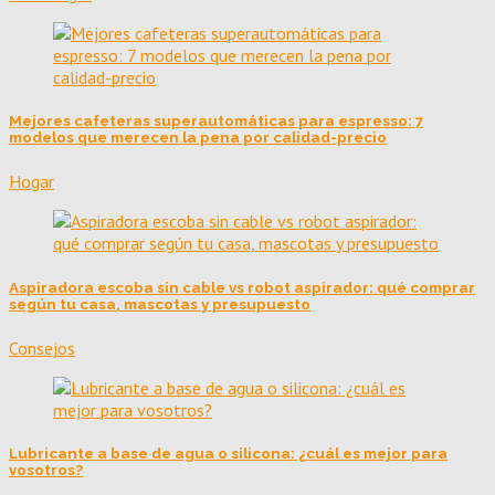
Mejores cafeteras superautomáticas para espresso: 7
modelos que merecen la pena por calidad-precio
Hogar
Aspiradora escoba sin cable vs robot aspirador: qué comprar
según tu casa, mascotas y presupuesto
Consejos
Lubricante a base de agua o silicona: ¿cuál es mejor para
vosotros?