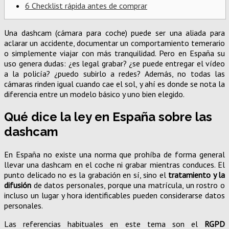
6
Checklist rápida antes de comprar
Una dashcam (cámara para coche) puede ser una aliada para
aclarar un accidente, documentar un comportamiento temerario
o simplemente viajar con más tranquilidad. Pero en España su
uso genera dudas: ¿es legal grabar? ¿se puede entregar el vídeo
a la policía? ¿puedo subirlo a redes? Además, no todas las
cámaras rinden igual cuando cae el sol, y ahí es donde se nota la
diferencia entre un modelo básico y uno bien elegido.
Qué dice la ley en España sobre las
dashcam
En España no existe una norma que prohíba de forma general
llevar una dashcam en el coche ni grabar mientras conduces. El
punto delicado no es la grabación en sí, sino el
tratamiento y la
difusión
de datos personales, porque una matrícula, un rostro o
incluso un lugar y hora identificables pueden considerarse datos
personales.
Las referencias habituales en este tema son el
RGPD