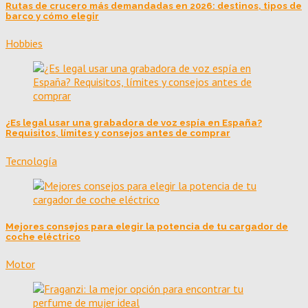
Rutas de crucero más demandadas en 2026: destinos, tipos de
barco y cómo elegir
Hobbies
¿Es legal usar una grabadora de voz espía en España?
Requisitos, límites y consejos antes de comprar
Tecnología
Mejores consejos para elegir la potencia de tu cargador de
coche eléctrico
Motor