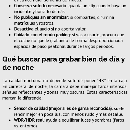
Conserva solo lo necesario
: guarda un clip cuando haya un
incidente y borra lo demás.
No publiques sin anonimizar
: si compartes, difumina
matrículas y rostros.
Desactiva el audio
si no aporta valor.
Cuidado con el modo parking
: si vas a usarlo, procura que
el coche no quede grabando de forma desproporcionada
espacios de paso peatonal durante largos periodos.
Qué buscar para grabar bien de día y
de noche
La calidad nocturna no depende solo de poner “4K” en la caja.
En carretera, de noche, la cámara debe manejar faros intensos,
señales reflectantes y zonas muy oscuras. Estas características
marcan la diferencia:
Sensor de calidad (mejor si es de gama reconocida)
: suele
rendir mejor en poca luz, con menos ruido y más detalle.
WDR/HDR real
: ayuda a equilibrar luces y sombras (faros
vs. entorno).