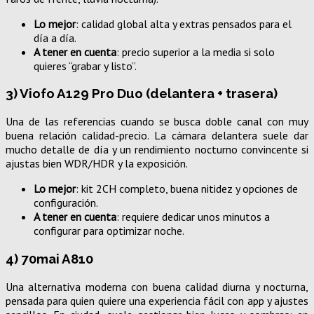
Lo mejor
: calidad global alta y extras pensados para el
día a día.
A tener en cuenta
: precio superior a la media si solo
quieres “grabar y listo”.
3) Viofo A129 Pro Duo (delantera + trasera)
Una de las referencias cuando se busca doble canal con muy
buena relación calidad-precio. La cámara delantera suele dar
mucho detalle de día y un rendimiento nocturno convincente si
ajustas bien WDR/HDR y la exposición.
Lo mejor
: kit 2CH completo, buena nitidez y opciones de
configuración.
A tener en cuenta
: requiere dedicar unos minutos a
configurar para optimizar noche.
4) 70mai A810
Una alternativa moderna con buena calidad diurna y nocturna,
pensada para quien quiere una experiencia fácil con app y ajustes