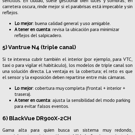
sencillos. En ciudad, suele gestionar bien luces y sombras; en
carretera oscura, rinde mejor si el parabrisas está impecable y sin
reflejos.
Lo mejor
: buena calidad general y uso amigable.
A tener en cuenta
: revisa la ubicación para minimizar
reflejos del salpicadero.
5) Vantrue N4 (triple canal)
Si te interesa cubrir también el interior (por ejemplo, para VTC,
taxi o para vigilar el habitáculo), los modelos de triple canal son
una solución directa. La ventaja es la cobertura; el reto es que
el sensor y la exposición deben repartirse entre más cámaras.
Lo mejor
: cobertura muy completa (frontal + interior +
trasera).
A tener en cuenta
: ajusta la sensibilidad del modo parking
para evitar falsos eventos.
6) BlackVue DR900X-2CH
Gama alta para quien busca un sistema muy redondo,