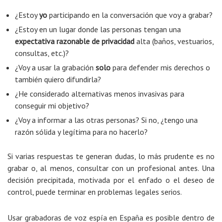
¿Estoy
yo
participando en la conversación que voy a grabar?
¿Estoy en un lugar donde las personas tengan una
expectativa razonable de privacidad
alta (baños, vestuarios,
consultas, etc.)?
¿Voy a usar la grabación
solo
para defender mis derechos o
también quiero difundirla?
¿He considerado alternativas menos invasivas para
conseguir mi objetivo?
¿Voy a informar a las otras personas? Si no, ¿tengo una
razón sólida y legítima para no hacerlo?
Si varias respuestas te generan dudas, lo más prudente es no
grabar o, al menos, consultar con un profesional antes. Una
decisión precipitada, motivada por el enfado o el deseo de
control, puede terminar en problemas legales serios.
Usar grabadoras de voz espía en España es posible dentro de