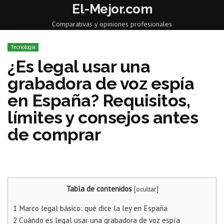
El-Mejor.com
Comparativas y opiniones profesionales
Tecnología
¿Es legal usar una
grabadora de voz espía
en España? Requisitos,
límites y consejos antes
de comprar
Tabla de contenidos
[
ocultar
]
1
Marco legal básico: qué dice la ley en España
2
Cuándo es legal usar una grabadora de voz espía