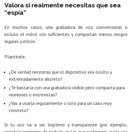
Valora si realmente necesitas que sea
“espía”
En muchos casos, una grabadora de voz convencional o
incluso el móvil son suficientes y comportan menos riesgos
legales y éticos.
Plantéate:
¿De verdad necesitas que el dispositivo sea oculto y
extremadamente discreto?
¿Te bastaría con una grabadora visible pero compacta para
reuniones o entrevistas?
¿Vas a usarla regularmente o solo para un caso muy
concreto?
Si tu uso va a ser legítimo y transparente (por ejemplo,
registrar reuniones de trabajo en las que participas), quizá sea