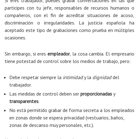
Si eres trabajador, puedes grabar conversaciones en las que
participes con tu jefe, responsables de recursos humanos o
compañeros, con el fin de acreditar situaciones de acoso,
discriminación o irregularidades. La justicia española ha
aceptado este tipo de grabaciones como prueba en múltiples
ocasiones.
Sin embargo, si eres
empleador
, la cosa cambia. El empresario
tiene potestad de control sobre los medios de trabajo, pero:
Debe respetar siempre la
intimidad
y la
dignidad
del
trabajador.
Las medidas de control deben ser
proporcionadas
y
transparentes
.
No está permitido grabar de forma secreta a los empleados
en zonas donde se espera privacidad (vestuarios, baños,
zonas de descanso muy personales, etc.).