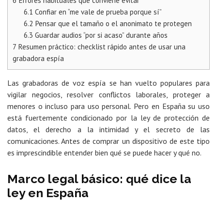
6
Errores habituales que conviene evitar
6.1
Confiar en “me vale de prueba porque sí”
6.2
Pensar que el tamaño o el anonimato te protegen
6.3
Guardar audios “por si acaso” durante años
7
Resumen práctico: checklist rápido antes de usar una
grabadora espía
Las grabadoras de voz espía se han vuelto populares para
vigilar negocios, resolver conflictos laborales, proteger a
menores o incluso para uso personal. Pero en España su uso
está fuertemente condicionado por la ley de protección de
datos, el derecho a la intimidad y el secreto de las
comunicaciones. Antes de comprar un dispositivo de este tipo
es imprescindible entender bien qué se puede hacer y qué no.
Marco legal básico: qué dice la
ley en España