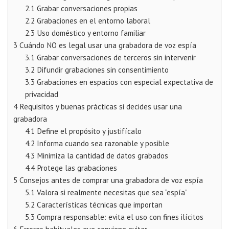
2.1
Grabar conversaciones propias
2.2
Grabaciones en el entorno laboral
2.3
Uso doméstico y entorno familiar
3
Cuándo NO es legal usar una grabadora de voz espía
3.1
Grabar conversaciones de terceros sin intervenir
3.2
Difundir grabaciones sin consentimiento
3.3
Grabaciones en espacios con especial expectativa de
privacidad
4
Requisitos y buenas prácticas si decides usar una
grabadora
4.1
Define el propósito y justifícalo
4.2
Informa cuando sea razonable y posible
4.3
Minimiza la cantidad de datos grabados
4.4
Protege las grabaciones
5
Consejos antes de comprar una grabadora de voz espía
5.1
Valora si realmente necesitas que sea “espía”
5.2
Características técnicas que importan
5.3
Compra responsable: evita el uso con fines ilícitos