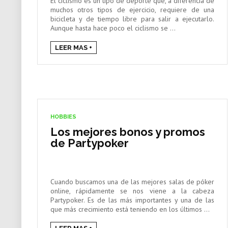
El ciclismo es un tipo de deporte que, a diferencia de
muchos otros tipos de ejercicio, requiere de una
bicicleta y de tiempo libre para salir a ejecutarlo.
Aunque hasta hace poco el ciclismo se ...
LEER MAS +
HOBBIES
Los mejores bonos y promos
de Partypoker
Cuando buscamos una de las mejores salas de póker
online, rápidamente se nos viene a la cabeza
Partypoker. Es de las más importantes y una de las
que más crecimiento está teniendo en los últimos ...