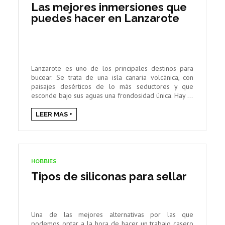
Las mejores inmersiones que
puedes hacer en Lanzarote
Lanzarote es uno de los principales destinos para
bucear. Se trata de una isla canaria volcánica, con
paisajes desérticos de lo más seductores y que
esconde bajo sus aguas una frondosidad única. Hay ...
LEER MAS +
HOBBIES
Tipos de siliconas para sellar
Una de las mejores alternativas por las que
podemos optar a la hora de hacer un trabajo casero