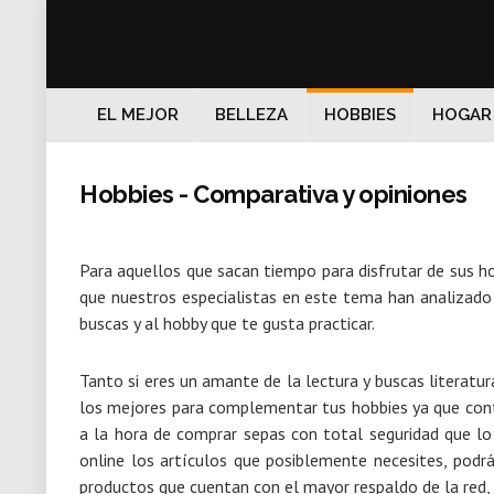
EL MEJOR
BELLEZA
HOBBIES
HOGAR
Hobbies - Comparativa y opiniones
Para aquellos que sacan tiempo para disfrutar de sus ho
que nuestros especialistas en este tema han analizado
buscas y al hobby que te gusta practicar.
Tanto si eres un amante de la lectura y buscas literatur
los mejores para complementar tus hobbies ya que cont
a la hora de comprar sepas con total seguridad que lo
online los artículos que posiblemente necesites, podr
productos que cuentan con el mayor respaldo de la red,