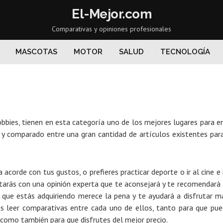
El-Mejor.com
Comparativas y opiniones profesionales
MASCOTAS
MOTOR
SALUD
TECNOLOGÍA
bbies, tienen en esta categoría uno de los mejores lugares para e
 y comparado entre una gran cantidad de artículos existentes par
a acorde con tus gustos, o prefieres practicar deporte o ir al cine 
arás con una opinión experta que te aconsejará y te recomendará 
 que estás adquiriendo merece la pena y te ayudará a disfrutar 
ás leer comparativas entre cada uno de ellos, tanto para que pued
 como también para que disfrutes del mejor precio.