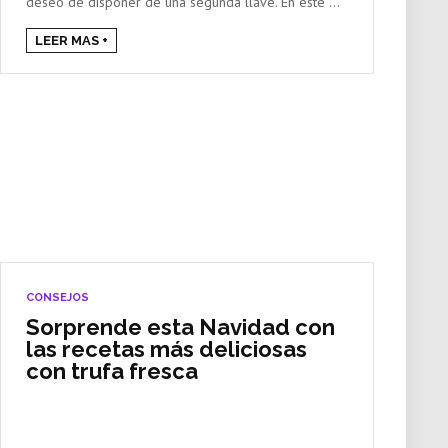
deseo de disponer de una segunda llave. En este ...
LEER MAS +
CONSEJOS
Sorprende esta Navidad con
las recetas más deliciosas
con trufa fresca