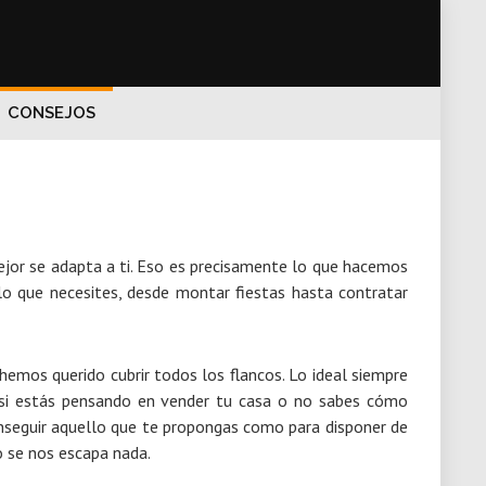
CONSEJOS
jor se adapta a ti. Eso es precisamente lo que hacemos
o que necesites, desde montar fiestas hasta contratar
emos querido cubrir todos los flancos. Lo ideal siempre
 si estás pensando en vender tu casa o no sabes cómo
 conseguir aquello que te propongas como para disponer de
o se nos escapa nada.