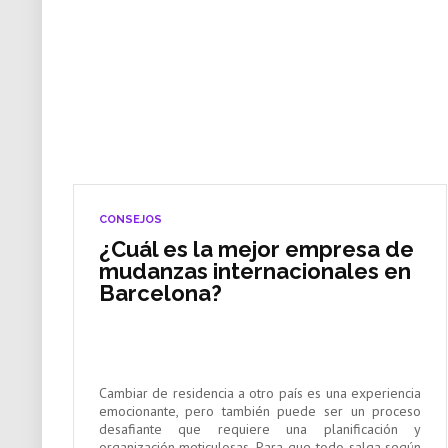
CONSEJOS
¿Cuál es la mejor empresa de
mudanzas internacionales en
Barcelona?
Cambiar de residencia a otro país es una experiencia
emocionante, pero también puede ser un proceso
desafiante que requiere una planificación y
organización meticulosas. Para que todo salga según