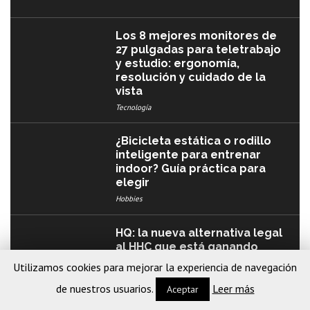
Los 8 mejores monitores de
27 pulgadas para teletrabajo
y estudio: ergonomía,
resolución y cuidado de la
vista
Tecnología
¿Bicicleta estática o rodillo
inteligente para entrenar
indoor? Guía práctica para
elegir
Hobbies
HQ: la nueva alternativa legal
al HHC que está ganando
terreno en España
Utilizamos cookies para mejorar la experiencia de navegación
Salud
de nuestros usuarios.
Leer más
Aceptar