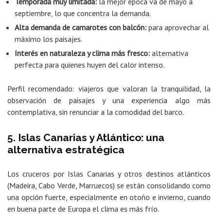
Temporada muy limitada:
la mejor época va de mayo a
septiembre, lo que concentra la demanda.
Alta demanda de camarotes con balcón:
para aprovechar al
máximo los paisajes.
Interés en naturaleza y clima más fresco:
alternativa
perfecta para quienes huyen del calor intenso.
Perfil recomendado: viajeros que valoran la tranquilidad, la
observación de paisajes y una experiencia algo más
contemplativa, sin renunciar a la comodidad del barco.
5. Islas Canarias y Atlántico: una
alternativa estratégica
Los cruceros por Islas Canarias y otros destinos atlánticos
(Madeira, Cabo Verde, Marruecos) se están consolidando como
una opción fuerte, especialmente en otoño e invierno, cuando
en buena parte de Europa el clima es más frío.