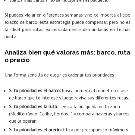
Vuelos más caros si no se incluyen en el paquete.
Si puedes viajar en diferentes semanas y no te importa el tipo
exacto de barco, esta estrategia puede compensar, pero no es
la ideal para rutas extremadamente demandadas en fechas
punta.
Analiza bien qué valoras más: barco, ruta
o precio
Una forma sencilla de elegir es ordenar tus prioridades:
Si tu prioridad es el barco:
busca primero el modelo o clase
de barco que te interese y luego revisa sus diferentes rutas.
Si tu prioridad es la ruta:
centra la búsqueda en la zona
(Mediterráneo, Caribe, fiordos…) y compara navieras y barcos
que la operan.
Si tu prioridad es el precio:
filtra por presupuesto máximo y