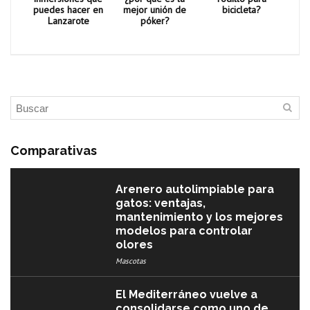
puedes hacer en
mejor unión de
bicicleta?
Lanzarote
póker?
Comparativas
Arenero autolimpiable para
gatos: ventajas,
mantenimiento y los mejores
modelos para controlar
olores
Mascotas
El Mediterráneo vuelve a
consolidarse como uno de