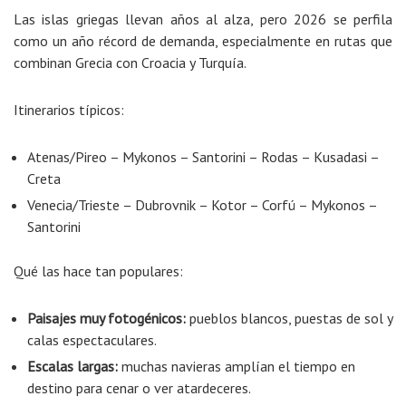
Las islas griegas llevan años al alza, pero 2026 se perfila
como un año récord de demanda, especialmente en rutas que
combinan Grecia con Croacia y Turquía.
Itinerarios típicos:
Atenas/Pireo – Mykonos – Santorini – Rodas – Kusadasi –
Creta
Venecia/Trieste – Dubrovnik – Kotor – Corfú – Mykonos –
Santorini
Qué las hace tan populares:
Paisajes muy fotogénicos:
pueblos blancos, puestas de sol y
calas espectaculares.
Escalas largas:
muchas navieras amplían el tiempo en
destino para cenar o ver atardeceres.