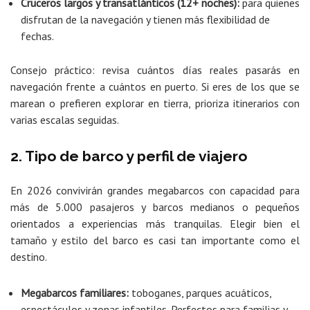
Cruceros largos y transatlánticos (12+ noches):
para quienes
disfrutan de la navegación y tienen más flexibilidad de
fechas.
Consejo práctico: revisa cuántos días reales pasarás en
navegación frente a cuántos en puerto. Si eres de los que se
marean o prefieren explorar en tierra, prioriza itinerarios con
varias escalas seguidas.
2. Tipo de barco y perfil de viajero
En 2026 convivirán grandes megabarcos con capacidad para
más de 5.000 pasajeros y barcos medianos o pequeños
orientados a experiencias más tranquilas. Elegir bien el
tamaño y estilo del barco es casi tan importante como el
destino.
Megabarcos familiares:
toboganes, parques acuáticos,
espectáculos y zonas infantiles. Perfectos para familias y