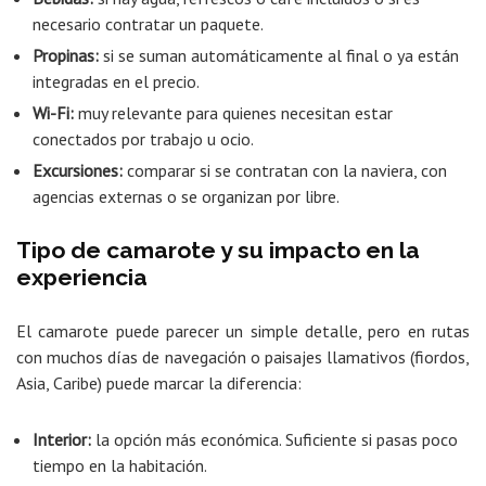
necesario contratar un paquete.
Propinas:
si se suman automáticamente al final o ya están
integradas en el precio.
Wi-Fi:
muy relevante para quienes necesitan estar
conectados por trabajo u ocio.
Excursiones:
comparar si se contratan con la naviera, con
agencias externas o se organizan por libre.
Tipo de camarote y su impacto en la
experiencia
El camarote puede parecer un simple detalle, pero en rutas
con muchos días de navegación o paisajes llamativos (fiordos,
Asia, Caribe) puede marcar la diferencia:
Interior:
la opción más económica. Suficiente si pasas poco
tiempo en la habitación.