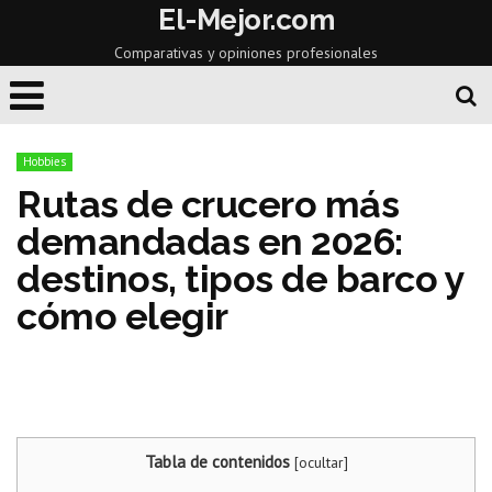
El-Mejor.com
Comparativas y opiniones profesionales
Hobbies
Rutas de crucero más
demandadas en 2026:
destinos, tipos de barco y
cómo elegir
Tabla de contenidos
[
ocultar
]