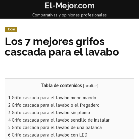
El-Mejor.com
Comparativas y opiniones profesionales
Hogar
Los 7 mejores grifos
cascada para el lavabo
Tabla de contenidos
[
ocultar
]
1
Grifo cascada para el lavabo mono mando
2
Grifo cascada para el lavabo o el fregadero
3
Grifo cascada para el lavabo sin plomo
4
Grifo cascada para el lavabo sencillo de instalar
5
Grifo cascada para el lavabo de una palanca
6
Grifo cascada para el lavabo con LED