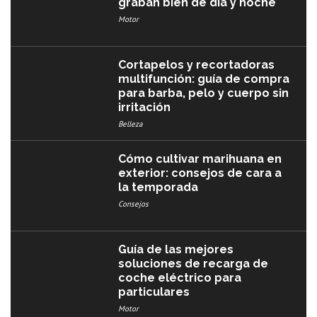
graban bien de día y noche
Motor
Cortapelos y recortadoras
multifunción: guía de compra
para barba, pelo y cuerpo sin
irritación
Belleza
Cómo cultivar marihuana en
exterior: consejos de cara a
la temporada
Consejos
Guía de las mejores
soluciones de recarga de
coche eléctrico para
particulares
Motor