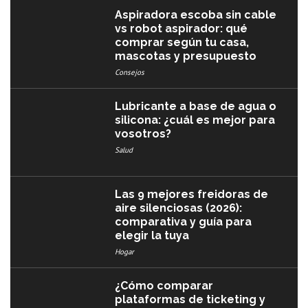
Aspiradora escoba sin cable
vs robot aspirador: qué
comprar según tu casa,
mascotas y presupuesto
Consejos
Lubricante a base de agua o
silicona: ¿cuál es mejor para
vosotros?
Salud
Las 9 mejores freidoras de
aire silenciosas (2026):
comparativa y guía para
elegir la tuya
Hogar
¿Cómo comparar
plataformas de ticketing y