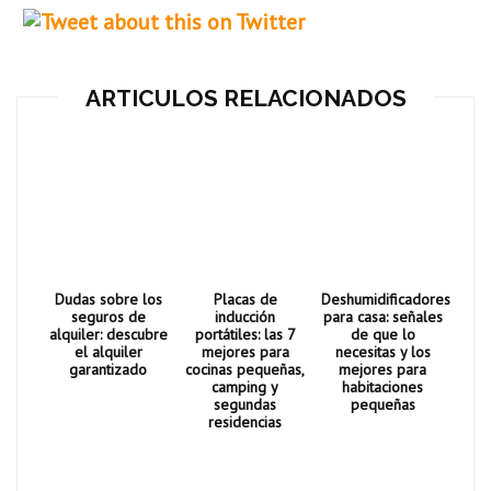
ARTICULOS RELACIONADOS
Dudas sobre los
Placas de
Deshumidificadores
seguros de
inducción
para casa: señales
alquiler: descubre
portátiles: las 7
de que lo
el alquiler
mejores para
necesitas y los
garantizado
cocinas pequeñas,
mejores para
camping y
habitaciones
segundas
pequeñas
residencias