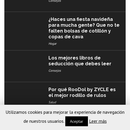
Consejos
¿Haces una fiesta navideña
para mucha gente? Que no te
falten bolsas de cotillón y
copas de cava
Hogar
Los mejores libros de
seducción que debes leer
Consejos
Por qué RooDol by ZYCLE es
el mejor rodillo de rulos
Salud
Utilizamos cookies para mejorar la experiencia de navegación
de nuestros usuarios.
Leer más
Las 8 mejores flores
Aceptar
amarillas para celebrar una