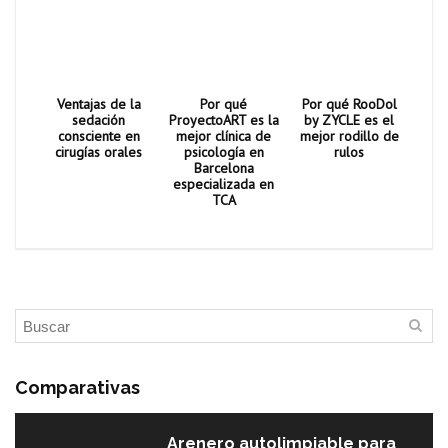
Ventajas de la
Por qué
Por qué RooDol
sedación
ProyectoART es la
by ZYCLE es el
consciente en
mejor clínica de
mejor rodillo de
cirugías orales
psicología en
rulos
Barcelona
especializada en
TCA
Comparativas
Arenero autolimpiable para