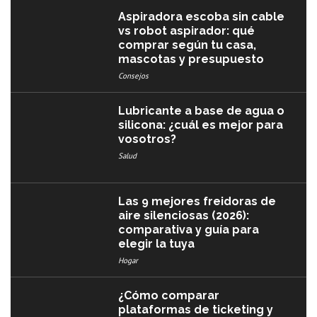
Aspiradora escoba sin cable
vs robot aspirador: qué
comprar según tu casa,
mascotas y presupuesto
Consejos
Lubricante a base de agua o
silicona: ¿cuál es mejor para
vosotros?
Salud
Las 9 mejores freidoras de
aire silenciosas (2026):
comparativa y guía para
elegir la tuya
Hogar
¿Cómo comparar
plataformas de ticketing y