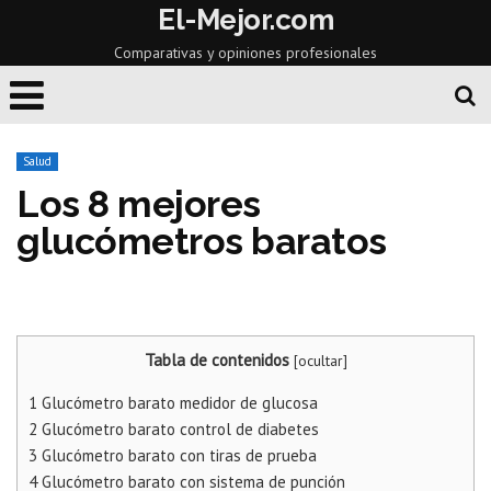
El-Mejor.com
Comparativas y opiniones profesionales
Salud
Los 8 mejores
glucómetros baratos
Tabla de contenidos
[
ocultar
]
1
Glucómetro barato medidor de glucosa
2
Glucómetro barato control de diabetes
3
Glucómetro barato con tiras de prueba
4
Glucómetro barato con sistema de punción