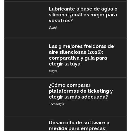
Lubricante a base de agua o
silicona: ¿cuál es mejor para
vosotros?
Salud
Las 9 mejores freidoras de
aire silenciosas (2026):
comparativa y guía para
elegir la tuya
Hogar
¿Cómo comparar
plataformas de ticketing y
elegir la más adecuada?
Tecnología
Desarrollo de software a
medida para empresas: