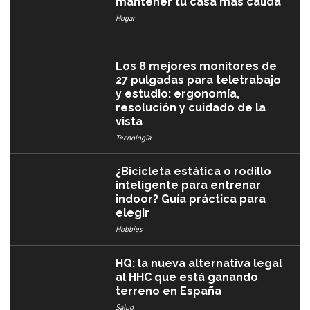
mantener tu casa más cálida
Hogar
Los 8 mejores monitores de
27 pulgadas para teletrabajo
y estudio: ergonomía,
resolución y cuidado de la
vista
Tecnología
¿Bicicleta estática o rodillo
inteligente para entrenar
indoor? Guía práctica para
elegir
Hobbies
HQ: la nueva alternativa legal
al HHC que está ganando
terreno en España
Salud