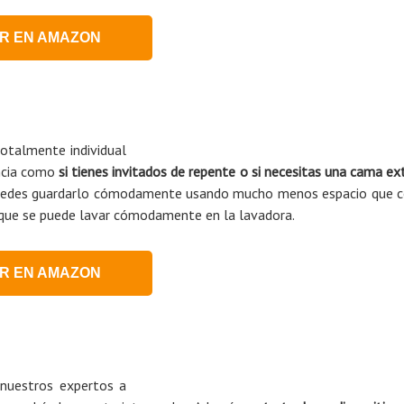
R EN AMAZON
otalmente individual
ncia como
si tienes invitados de repente o si necesitas una cama ex
puedes guardarlo cómodamente usando mucho menos espacio que 
e que se puede lavar cómodamente en la lavadora.
R EN AMAZON
nuestros expertos a