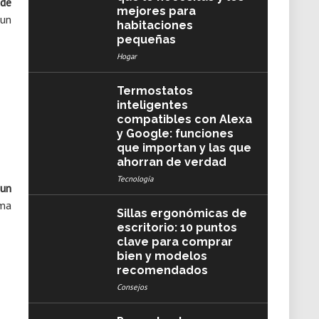
 de
mejores para
 un
habitaciones
pequeñas
Hogar
Termostatos
inteligentes
compatibles con Alexa
y Google: funciones
que importan y las que
ahorran de verdad
Tecnología
 un
ima
Sillas ergonómicas de
escritorio: 10 puntos
clave para comprar
bien y modelos
recomendados
Consejos