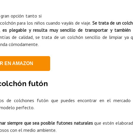
gran opción tanto si
colchón para los niños cuando vayáis de viaje.
Se trata de un colc
s plegable y resulta muy sencillo de transportar y también
ías de calidad, se trata de un colchón sencillo de limpiar ya 
 funda cómodamente.
R EN AMAZON
colchón futón
os de colchones futón que puedes encontrar en el mercado
 modelo perfecto.
nar siempre que sea posible futones naturales
que estén elabora
uosos con el medio ambiente.