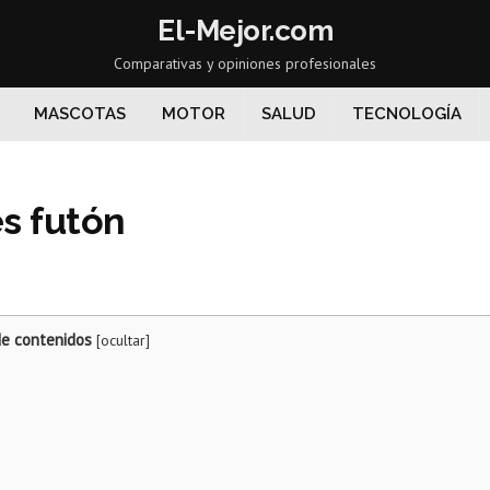
El-Mejor.com
Comparativas y opiniones profesionales
MASCOTAS
MOTOR
SALUD
TECNOLOGÍA
s futón
de contenidos
[
ocultar
]