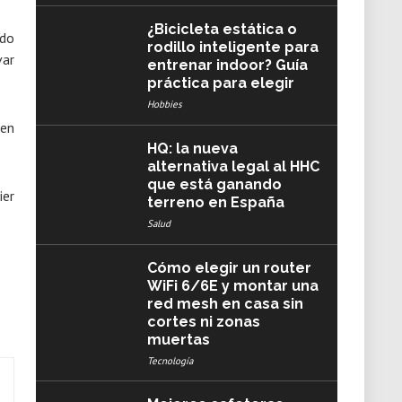
¿Bicicleta estática o
odo
rodillo inteligente para
var
entrenar indoor? Guía
práctica para elegir
Hobbies
 en
HQ: la nueva
alternativa legal al HHC
que está ganando
ier
terreno en España
Salud
Cómo elegir un router
WiFi 6/6E y montar una
red mesh en casa sin
cortes ni zonas
muertas
Tecnología