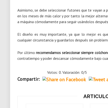
Asimismo, se debe seleccionar futones que te vayan a 
en los meses de más calor y por tanto la mejor alterna
a máquina cómodamente para seguir usándolos después
El diseño es muy importante, ya que lo mejor es qu
cualquier circunstancia y guardarlos después sin problem
Por último
recomendamos seleccionar siempre colcho
contratiempo y poder descansar cómodamente bajo cualqu
Votos: 0. Valoración: 0/5
Compartir:
ARTICUL