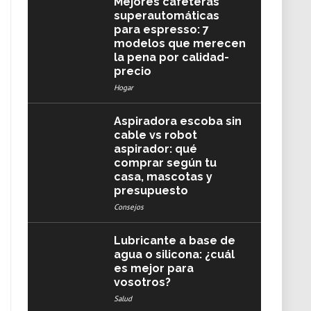
Mejores cafeteras
superautomáticas
para espresso: 7
modelos que merecen
la pena por calidad-
precio
Hogar
Aspiradora escoba sin
cable vs robot
aspirador: qué
comprar según tu
casa, mascotas y
presupuesto
Consejos
Lubricante a base de
agua o silicona: ¿cuál
es mejor para
vosotros?
Salud