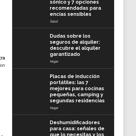
sónico y 7 opciones
recomendadas para
encías sensibles
Salud
Dudas sobre los
seguros de alquiler:
descubre el alquiler
garantizado
tra
Hogar
con
Placas de inducción
portátiles: las 7
mejores para cocinas
pequeñas, camping y
segundas residencias
Hogar
Deshumidificadores
para casa: señales de
que lo necesitas y los