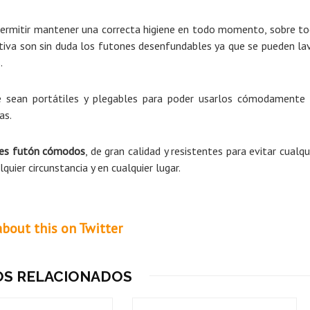
permitir mantener una correcta higiene en todo momento, sobre t
tiva son sin duda los futones desenfundables ya que se pueden la
.
e sean portátiles y plegables para poder usarlos cómodamente
as.
nes futón cómodos
, de gran calidad y resistentes para evitar cualqu
ier circunstancia y en cualquier lugar.
OS RELACIONADOS