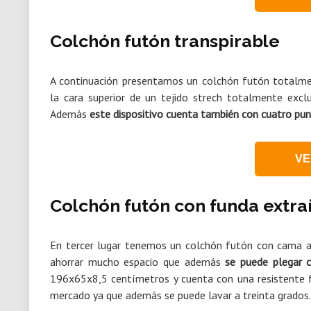
Colchón futón transpirable
A continuación presentamos un colchón futón totalme
la cara superior de un tejido strech totalmente exclus
Además
este dispositivo cuenta también con cuatro pun
VE
Colchón futón con funda extra
En tercer lugar tenemos un colchón futón con cama au
ahorrar mucho espacio que además
se puede plegar 
196x65x8,5 centímetros y cuenta con una resistente 
mercado ya que además se puede lavar a treinta grados.