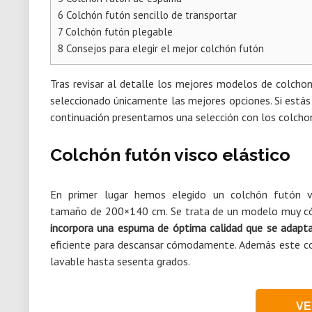
6
Colchón futón sencillo de transportar
7
Colchón futón plegable
8
Consejos para elegir el mejor colchón futón
Tras revisar al detalle los mejores modelos de colcho
seleccionado únicamente las mejores opciones. Si está
continuación presentamos una selección con los colch
Colchón futón visco elástico
En primer lugar hemos elegido un colchón futón v
tamaño de 200×140 cm. Se trata de un modelo muy cóm
incorpora una espuma de óptima calidad que se adapt
eficiente para descansar cómodamente. Además este col
lavable hasta sesenta grados.
VE