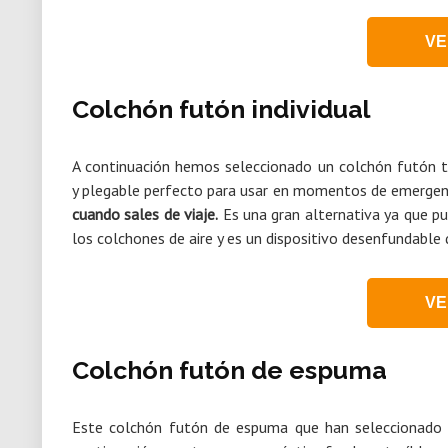
VE
Colchón futón individual
A continuación hemos seleccionado un colchón futón t
y plegable perfecto para usar en momentos de emerge
cuando sales de viaje.
Es una gran alternativa ya que 
los colchones de aire y es un dispositivo desenfundabl
VE
Colchón futón de espuma
Este colchón futón de espuma que han seleccionado 