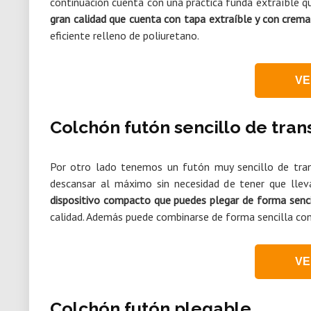
continuación cuenta con una práctica funda extraíble q
gran calidad que cuenta con tapa extraíble y con crema
eficiente relleno de poliuretano.
VE
Colchón futón sencillo de tran
Por otro lado tenemos un futón muy sencillo de tran
descansar al máximo sin necesidad de tener que llev
dispositivo compacto que puedes plegar de forma senci
calidad. Además puede combinarse de forma sencilla con
VE
Colchón futón plegable