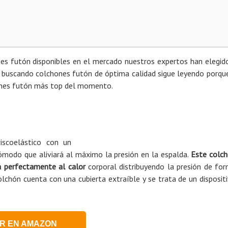
nes futón disponibles en el mercado nuestros expertos han elegid
s buscando colchones futón de óptima calidad sigue leyendo porqu
ones futón más top del momento.
iscoelástico con un
odo que aliviará al máximo la presión en la espalda.
Este colc
a perfectamente al calor
corporal distribuyendo la presión de fo
chón cuenta con una cubierta extraíble y se trata de un disposit
R EN AMAZON