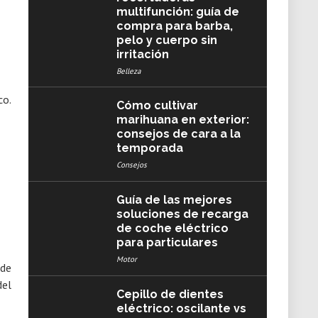
multifunción: guía de
compra para barba,
pelo y cuerpo sin
irritación
Belleza
co.
Cómo cultivar
marihuana en exterior:
consejos de cara a la
temporada
Consejos
Guía de las mejores
soluciones de recarga
de coche eléctrico
para particulares
Motor
 de
el
Cepillo de dientes
eléctrico: oscilante vs