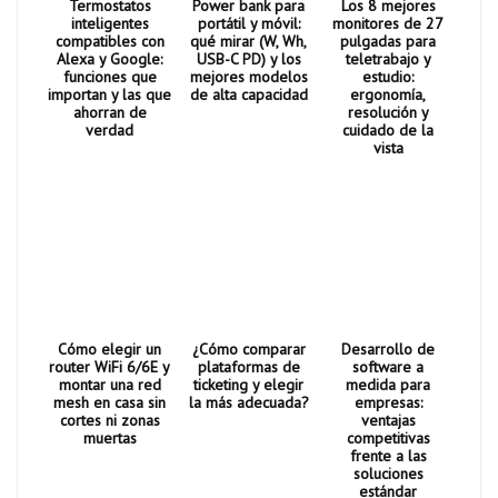
Termostatos
Power bank para
Los 8 mejores
inteligentes
portátil y móvil:
monitores de 27
compatibles con
qué mirar (W, Wh,
pulgadas para
Alexa y Google:
USB-C PD) y los
teletrabajo y
funciones que
mejores modelos
estudio:
importan y las que
de alta capacidad
ergonomía,
ahorran de
resolución y
verdad
cuidado de la
vista
Cómo elegir un
¿Cómo comparar
Desarrollo de
router WiFi 6/6E y
plataformas de
software a
montar una red
ticketing y elegir
medida para
mesh en casa sin
la más adecuada?
empresas:
cortes ni zonas
ventajas
muertas
competitivas
frente a las
soluciones
estándar