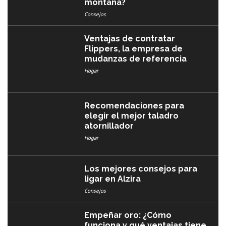
montaña?
Consejos
Ventajas de contratar
Flippers, la empresa de
mudanzas de referencia
Hogar
Recomendaciones para
elegir el mejor taladro
atornillador
Hogar
Los mejores consejos para
ligar en Alzira
Consejos
Empeñar oro: ¿Cómo
funciona y qué ventajas tiene