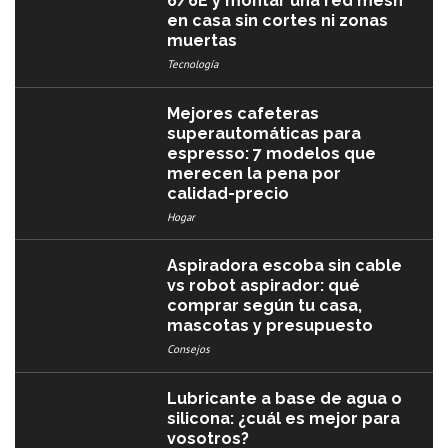
6/6E y montar una red mesh
en casa sin cortes ni zonas
muertas
Tecnología
Mejores cafeteras
superautomáticas para
espresso: 7 modelos que
merecen la pena por
calidad-precio
Hogar
Aspiradora escoba sin cable
vs robot aspirador: qué
comprar según tu casa,
mascotas y presupuesto
Consejos
Lubricante a base de agua o
silicona: ¿cuál es mejor para
vosotros?