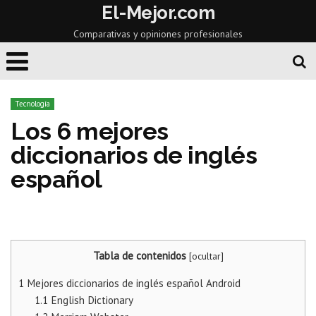
El-Mejor.com
Comparativas y opiniones profesionales
Tecnología
Los 6 mejores
diccionarios de inglés
español
Tabla de contenidos
[
ocultar
]
1
Mejores diccionarios de inglés español Android
1.1
English Dictionary