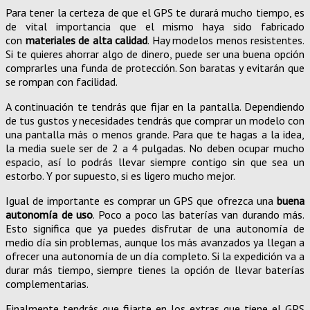
Para tener la certeza de que el GPS te durará mucho tiempo, es
de vital importancia que el mismo haya sido fabricado
con
materiales de alta calidad
. Hay modelos menos resistentes.
Si te quieres ahorrar algo de dinero, puede ser una buena opción
comprarles una funda de protección. Son baratas y evitarán que
se rompan con facilidad.
A continuación te tendrás que fijar en la pantalla. Dependiendo
de tus gustos y necesidades tendrás que comprar un modelo con
una pantalla más o menos grande. Para que te hagas a la idea,
la media suele ser de 2 a 4 pulgadas. No deben ocupar mucho
espacio, así lo podrás llevar siempre contigo sin que sea un
estorbo. Y por supuesto, si es ligero mucho mejor.
Igual de importante es comprar un GPS que ofrezca una
buena
autonomía de uso
. Poco a poco las baterías van durando más.
Esto significa que ya puedes disfrutar de una autonomía de
medio día sin problemas, aunque los más avanzados ya llegan a
ofrecer una autonomía de un día completo. Si la expedición va a
durar más tiempo, siempre tienes la opción de llevar baterías
complementarias.
Finalmente tendrás que fijarte en los extras que tiene el GPS