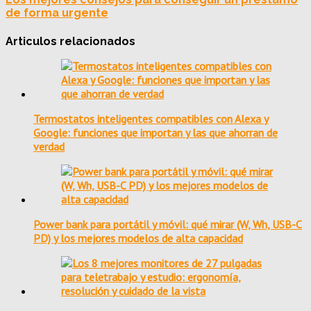
de forma urgente
Articulos relacionados
Termostatos inteligentes compatibles con Alexa y
Google: funciones que importan y las que ahorran de
verdad
Power bank para portátil y móvil: qué mirar (W, Wh, USB-C
PD) y los mejores modelos de alta capacidad