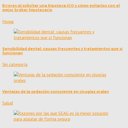
Errores al solicitar una hipoteca ICO y cómo evitarlos con el
mejor bróker hipotecario
Hogar
Sensibilidad dental: causas frecuentes y tratamientos que sí
funcionan
Sin categoría
Ventajas de la sedación consciente en cirugías orales
Salud