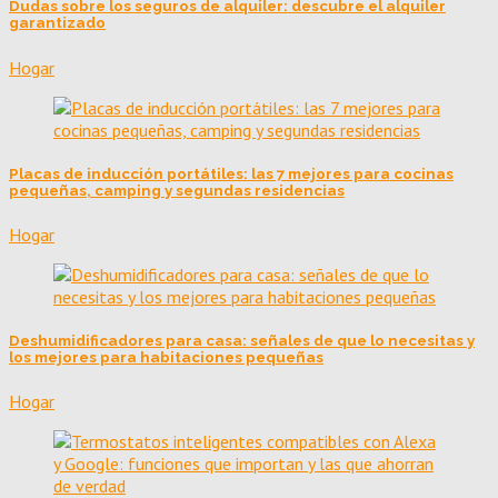
Dudas sobre los seguros de alquiler: descubre el alquiler
garantizado
Hogar
Placas de inducción portátiles: las 7 mejores para cocinas
pequeñas, camping y segundas residencias
Hogar
Deshumidificadores para casa: señales de que lo necesitas y
los mejores para habitaciones pequeñas
Hogar