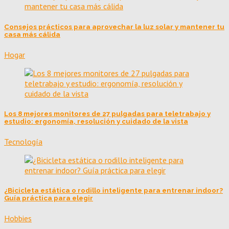
Consejos prácticos para aprovechar la luz solar y mantener tu
casa más cálida
Hogar
Los 8 mejores monitores de 27 pulgadas para teletrabajo y
estudio: ergonomía, resolución y cuidado de la vista
Tecnología
¿Bicicleta estática o rodillo inteligente para entrenar indoor?
Guía práctica para elegir
Hobbies