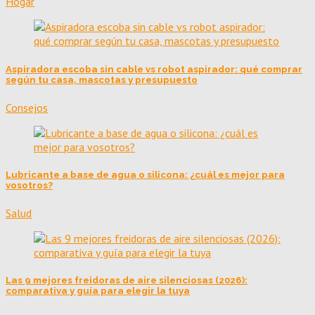
Hogar
Aspiradora escoba sin cable vs robot aspirador: qué comprar
según tu casa, mascotas y presupuesto
Consejos
Lubricante a base de agua o silicona: ¿cuál es mejor para
vosotros?
Salud
Las 9 mejores freidoras de aire silenciosas (2026):
comparativa y guía para elegir la tuya