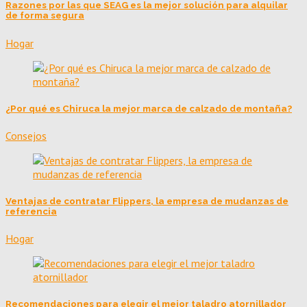
Razones por las que SEAG es la mejor solución para alquilar
de forma segura
Hogar
¿Por qué es Chiruca la mejor marca de calzado de montaña?
Consejos
Ventajas de contratar Flippers, la empresa de mudanzas de
referencia
Hogar
Recomendaciones para elegir el mejor taladro atornillador