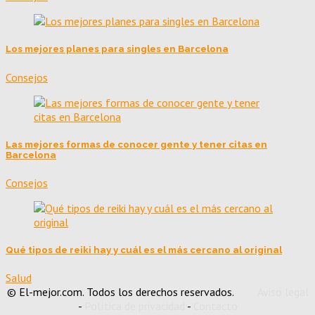
Los mejores planes para singles en Barcelona
Consejos
Las mejores formas de conocer gente y tener citas en
Barcelona
Consejos
Qué tipos de reiki hay y cuál es el más cercano al original
Salud
© El-mejor.com. Todos los derechos reservados.
Aviso legal
-
Política de privacidad
-
Contacto