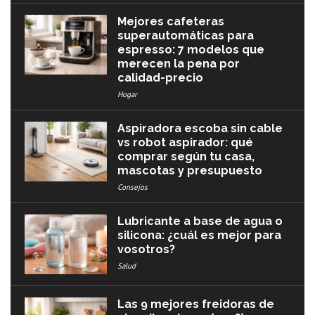
Mejores cafeteras
superautomáticas para
espresso: 7 modelos que
merecen la pena por
calidad-precio
Hogar
Aspiradora escoba sin cable
vs robot aspirador: qué
comprar según tu casa,
mascotas y presupuesto
Consejos
Lubricante a base de agua o
silicona: ¿cuál es mejor para
vosotros?
Salud
Las 9 mejores freidoras de