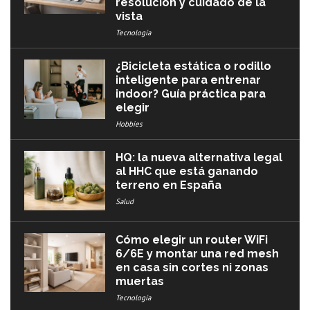
resolución y cuidado de la
vista
Tecnología
¿Bicicleta estática o rodillo
inteligente para entrenar
indoor? Guía práctica para
elegir
Hobbies
HQ: la nueva alternativa legal
al HHC que está ganando
terreno en España
Salud
Cómo elegir un router WiFi
6/6E y montar una red mesh
en casa sin cortes ni zonas
muertas
Tecnología