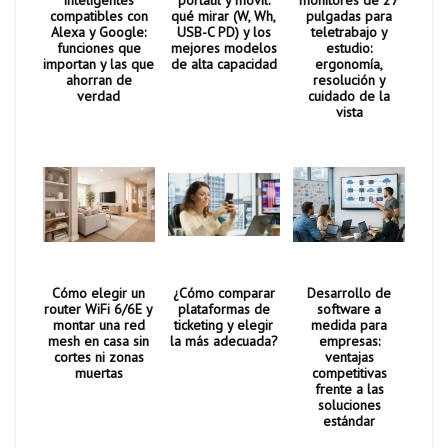
compatibles con
qué mirar (W, Wh,
pulgadas para
Alexa y Google:
USB-C PD) y los
teletrabajo y
funciones que
mejores modelos
estudio:
importan y las que
de alta capacidad
ergonomía,
ahorran de
resolución y
verdad
cuidado de la
vista
Cómo elegir un
¿Cómo comparar
Desarrollo de
router WiFi 6/6E y
plataformas de
software a
montar una red
ticketing y elegir
medida para
mesh en casa sin
la más adecuada?
empresas:
cortes ni zonas
ventajas
muertas
competitivas
frente a las
soluciones
estándar