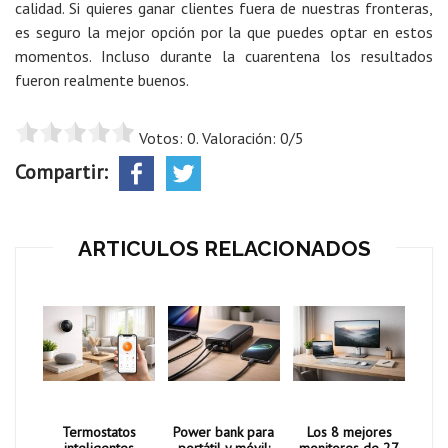
calidad. Si quieres ganar clientes fuera de nuestras fronteras,
es seguro la mejor opción por la que puedes optar en estos
momentos. Incluso durante la cuarentena los resultados
fueron realmente buenos.
Votos: 0. Valoración: 0/5
Compartir:
ARTICULOS RELACIONADOS
Termostatos
Power bank para
Los 8 mejores
inteligentes
portátil y móvil:
monitores de 27