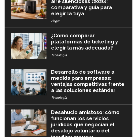
aire silenciosas (2026):
comparativa y guía para
elegir la tuya
Hogar
¿Cómo comparar
plataformas de ticketing y
elegir la más adecuada?
Tecnología
Desarrollo de software a
medida para empresas:
ventajas competitivas frente
a las soluciones estándar
Tecnología
Desahucio amistoso: cómo
funcionan los servicios
jurídicos que negocian el
desalojo voluntario del
inquilino moroso