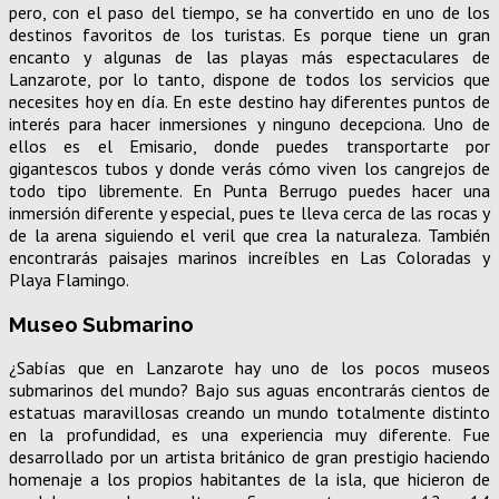
pero, con el paso del tiempo, se ha convertido en uno de los
destinos favoritos de los turistas. Es porque tiene un gran
encanto y algunas de las playas más espectaculares de
Lanzarote, por lo tanto, dispone de todos los servicios que
necesites hoy en día. En este destino hay diferentes puntos de
interés para hacer inmersiones y ninguno decepciona. Uno de
ellos es el Emisario, donde puedes transportarte por
gigantescos tubos y donde verás cómo viven los cangrejos de
todo tipo libremente. En Punta Berrugo puedes hacer una
inmersión diferente y especial, pues te lleva cerca de las rocas y
de la arena siguiendo el veril que crea la naturaleza. También
encontrarás paisajes marinos increíbles en Las Coloradas y
Playa Flamingo.
Museo Submarino
¿Sabías que en Lanzarote hay uno de los pocos museos
submarinos del mundo? Bajo sus aguas encontrarás cientos de
estatuas maravillosas creando un mundo totalmente distinto
en la profundidad, es una experiencia muy diferente. Fue
desarrollado por un artista británico de gran prestigio haciendo
homenaje a los propios habitantes de la isla, que hicieron de