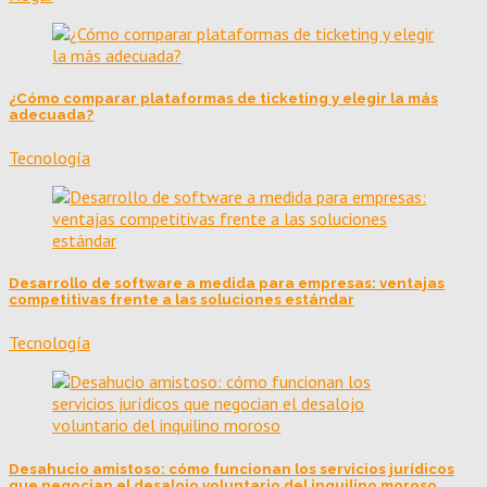
¿Cómo comparar plataformas de ticketing y elegir la más
adecuada?
Tecnología
Desarrollo de software a medida para empresas: ventajas
competitivas frente a las soluciones estándar
Tecnología
Desahucio amistoso: cómo funcionan los servicios jurídicos
que negocian el desalojo voluntario del inquilino moroso