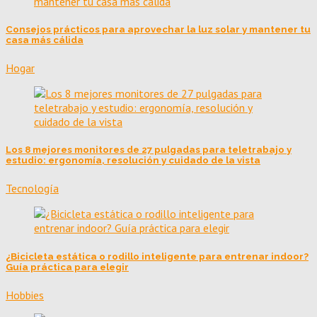
Consejos prácticos para aprovechar la luz solar y mantener tu
casa más cálida
Hogar
Los 8 mejores monitores de 27 pulgadas para teletrabajo y
estudio: ergonomía, resolución y cuidado de la vista
Tecnología
¿Bicicleta estática o rodillo inteligente para entrenar indoor?
Guía práctica para elegir
Hobbies