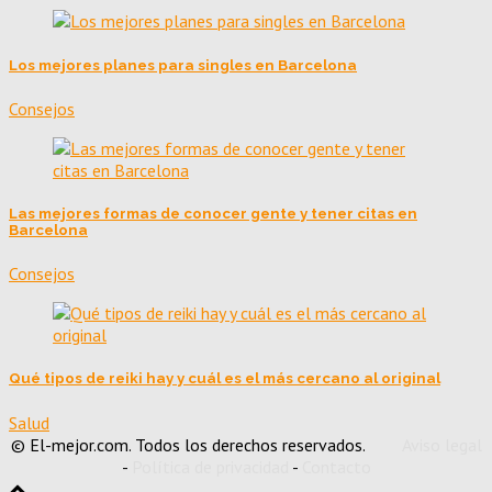
Los mejores planes para singles en Barcelona
Consejos
Las mejores formas de conocer gente y tener citas en
Barcelona
Consejos
Qué tipos de reiki hay y cuál es el más cercano al original
Salud
© El-mejor.com. Todos los derechos reservados.
Aviso legal
-
Política de privacidad
-
Contacto