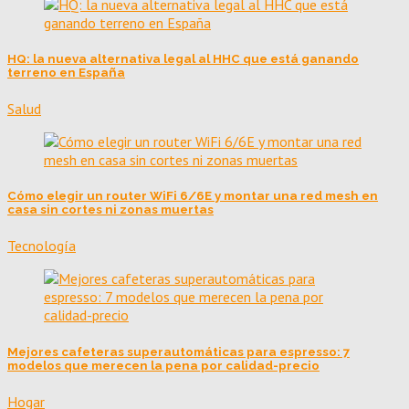
HQ: la nueva alternativa legal al HHC que está ganando
terreno en España
Salud
Cómo elegir un router WiFi 6/6E y montar una red mesh en
casa sin cortes ni zonas muertas
Tecnología
Mejores cafeteras superautomáticas para espresso: 7
modelos que merecen la pena por calidad-precio
Hogar