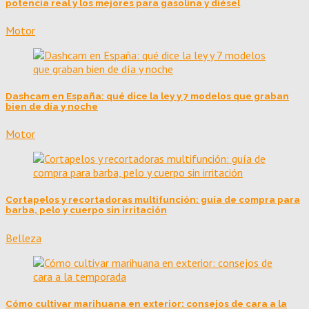
potencia real y los mejores para gasolina y diésel
Motor
Dashcam en España: qué dice la ley y 7 modelos que graban
bien de día y noche
Motor
Cortapelos y recortadoras multifunción: guía de compra para
barba, pelo y cuerpo sin irritación
Belleza
Cómo cultivar marihuana en exterior: consejos de cara a la