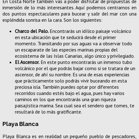
En Costa Norte también vas a poder disfrutar de propuestas de
inmersión de lo más interesantes. Aquí podemos centrarnos en
dos puntos espectaculares para bucear y salir del mar con una
espléndida sonrisa en la cara. Son los siguientes:
Charco del Palo.
Encontrarás un idílico paisaje volcánico
en esta ubicación que te seducirá desde el primer
momento. Transitando por sus aguas va a observar todo
un escaparate de las especies marinas propias del
ecosistema de las Islas Canarias, algo único y privilegiado.
El Ascensor.
En este punto encontrarás un inmenso tubo
volcánico por el que podrás bajar como si se tratara de un
ascensor, de ahí su nombre. Es una de esas experiencias
que prácticamente solo podrás vivir buceando en esta
preciosa isla. También puedes optar por diferentes
recorridos cuando estés bajo el agua, pues hay varios
caminos en los que encontrarás una gran riqueza
paisajística marina. Sea cual sea el sendero que tomes, te
resultará de lo más gratificante.
Playa Blanca
Playa Blanca es en realidad un pequeño pueblo de pescadores,