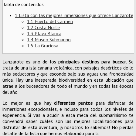
Tabla de contenidos
1
Lista con las mejores inmersiones que ofrece Lanzarote
1.1
Puerto del Carmen
1.2
Costa Norte
1.3
Playa Blanca
1.4
Museo Submarino
1.5
La Graciosa
Lanzarote es uno de los
principales destinos para bucear
. Se
trata de una isla canaria volcánica, con paisajes desérticos de lo
más seductores y que esconde bajo sus aguas una frondosidad
única. Hay una inesperada biodiversidad en esta ubicación que
atrae a los buceadores de todo el mundo y en todas las épocas
del año.
Lo mejor es que hay
diferentes puntos
para disfrutar de
inmersiones excepcionales, e incluso para todos los niveles de
experiencia. Si vas a acudir a esta meca del submarinismo te
convendrá saber cuáles son las mejores localizaciones para
disfrutar de esta aventura, ¡y nosotros lo sabemos! No pierdas
detalle de la lista que hemos elaborado para ti.