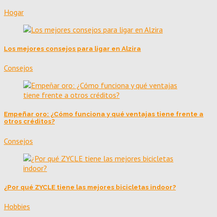
Hogar
Los mejores consejos para ligar en Alzira
Consejos
Empeñar oro: ¿Cómo funciona y qué ventajas tiene frente a
otros créditos?
Consejos
¿Por qué ZYCLE tiene las mejores bicicletas indoor?
Hobbies