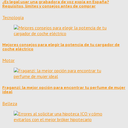
¿Es legal usar una grabadora de voz espía en España?
Requisitos, límites y consejos antes de comprar
Tecnología
Mejores consejos para elegir la potencia de tu cargador de
coche eléctrico
Motor
Fraganzi: la mejor opción para encontrar tu perfume de mujer
ideal
Belleza