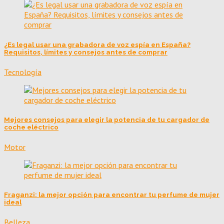
¿Es legal usar una grabadora de voz espía en España?
Requisitos, límites y consejos antes de comprar
Tecnología
Mejores consejos para elegir la potencia de tu cargador de
coche eléctrico
Motor
Fraganzi: la mejor opción para encontrar tu perfume de mujer
ideal
Belleza