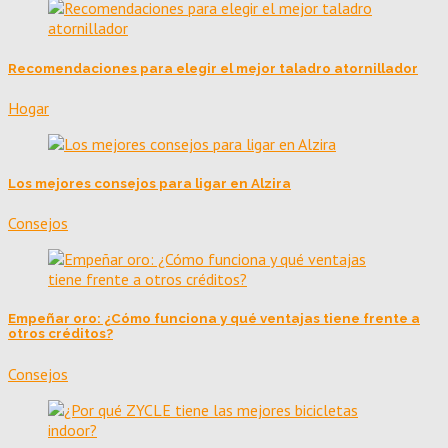
Recomendaciones para elegir el mejor taladro atornillador
Hogar
Los mejores consejos para ligar en Alzira
Consejos
Empeñar oro: ¿Cómo funciona y qué ventajas tiene frente a
otros créditos?
Consejos