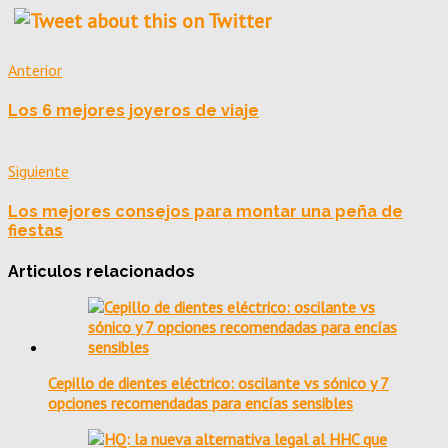
Anterior
Los 6 mejores joyeros de viaje
Siguiente
Los mejores consejos para montar una peña de
fiestas
Articulos relacionados
Cepillo de dientes eléctrico: oscilante vs sónico y 7
opciones recomendadas para encías sensibles