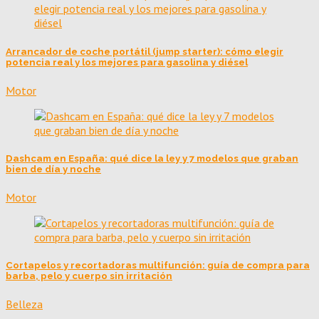
Arrancador de coche portátil (jump starter): cómo elegir
potencia real y los mejores para gasolina y diésel
Motor
Dashcam en España: qué dice la ley y 7 modelos que graban
bien de día y noche
Motor
Cortapelos y recortadoras multifunción: guía de compra para
barba, pelo y cuerpo sin irritación
Belleza