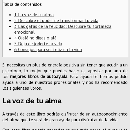
Tabla de contenidos
1
La voz de tu alma
2
Descubre el poder de transformar tu vida
3
Las gafas de la felicidad: Descubre tu fortaleza
emocional
4
Ojalá no digas ojalá
5
Deja de joderte la vida
6
Consejos para ser feliz en la vida
Si necesitas un plus de energía positiva sin tener que acudir a un
psicólogo, lo mejor que puedes hacer es apostar por uno de
los
mejores libros de autoayuda
. Para ayudarte, hemos pedido
ayuda a uno de nuestros profesionales y nos ha recomendado
los siguientes libros.
La voz de tu alma
A través de este libro podrás disfrutar de un autoconocimiento
del alma que te será de gran ayuda para disfrutar de la vida.
Con este libro podrás aprender mucho más sobre el alma y de