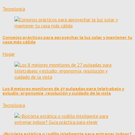
Tecnología
Consejos prácticos para aprovechar la luz solar y mantener tu
casa más cálida
Hogar
Los 8 mejores monitores de 27 pulgadas para teletrabajo y
estudio: ergonomía, resolución y cuidado de la vista
Tecnología
¿Bicicleta estática o rodillo inteligente para entrenar indoor?