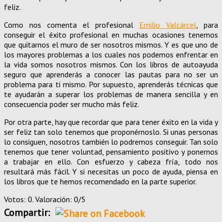
feliz.
Como nos comenta el profesional
Emilio Valcárcel
, para
conseguir el éxito profesional en muchas ocasiones tenemos
que quitarnos el muro de ser nosotros mismos. Y es que uno de
los mayores problemas a los cuales nos podemos enfrentar en
la vida somos nosotros mismos. Con los libros de autoayuda
seguro que aprenderás a conocer las pautas para no ser un
problema para ti mismo. Por supuesto, aprenderás técnicas que
te ayudarán a superar los problemas de manera sencilla y en
consecuencia poder ser mucho más feliz.
Por otra parte, hay que recordar que para tener éxito en la vida y
ser feliz tan solo tenemos que proponérnoslo. Si unas personas
lo consiguen, nosotros también lo podremos conseguir. Tan solo
tenemos que tener voluntad, pensamiento positivo y ponernos
a trabajar en ello. Con esfuerzo y cabeza fría, todo nos
resultará más fácil. Y si necesitas un poco de ayuda, piensa en
los libros que te hemos recomendado en la parte superior.
Votos: 0. Valoración: 0/5
Compartir: