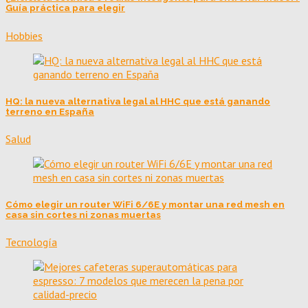
Guía práctica para elegir
Hobbies
HQ: la nueva alternativa legal al HHC que está ganando
terreno en España
Salud
Cómo elegir un router WiFi 6/6E y montar una red mesh en
casa sin cortes ni zonas muertas
Tecnología