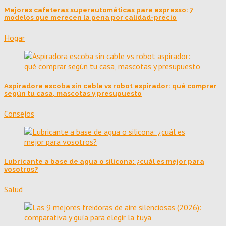
Mejores cafeteras superautomáticas para espresso: 7
modelos que merecen la pena por calidad-precio
Hogar
Aspiradora escoba sin cable vs robot aspirador: qué comprar
según tu casa, mascotas y presupuesto
Consejos
Lubricante a base de agua o silicona: ¿cuál es mejor para
vosotros?
Salud