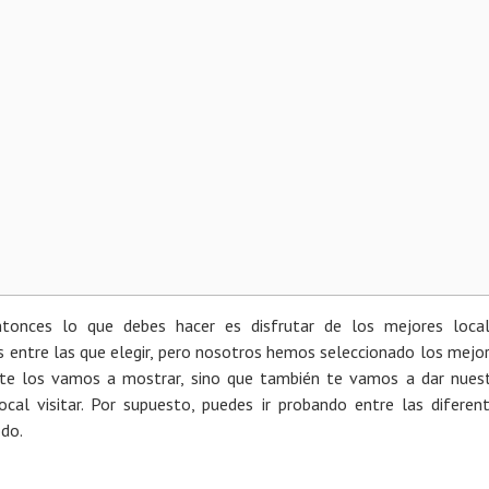
ntonces lo que debes hacer es disfrutar de los mejores loca
s entre las que elegir, pero nosotros hemos seleccionado los mejo
o te los vamos a mostrar, sino que también te vamos a dar nues
ocal visitar. Por supuesto, puedes ir probando entre las diferen
odo.