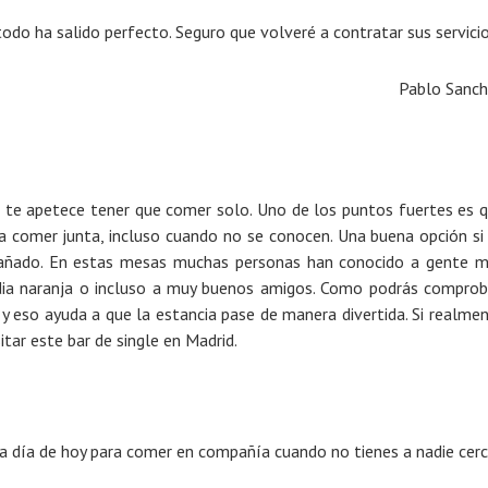
todo ha salido perfecto. Seguro que volveré a contratar sus servicio
Pablo Sanc
no te apetece tener que comer solo. Uno de los puntos fuertes es 
 comer junta, incluso cuando no se conocen. Una buena opción si
añado. En estas mesas muchas personas han conocido a gente 
edia naranja o incluso a muy buenos amigos. Como podrás comprob
y eso ayuda a que la estancia pase de manera divertida. Si realme
sitar este bar de single en Madrid.
a día de hoy para comer en compañía cuando no tienes a nadie cerc