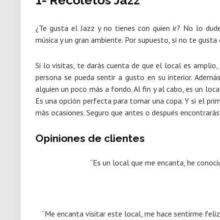
1- Recoletos Jazz
¿Te gusta el Jazz y no tienes con quien ir? No lo dude
música y un gran ambiente. Por supuesto, si no te gusta e
Si lo visitas, te darás cuenta de que el local es ampli
persona se pueda sentir a gusto en su interior. Adem
alguien un poco más a fondo. Al fin y al cabo, es un lo
Es una opción perfecta para tomar una copa. Y si el prime
más ocasiones. Seguro que antes o después encontrarás 
Opiniones de clientes
“Es un local que me encanta, he conoci
“Me encanta visitar este local, me hace sentirme feli