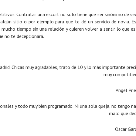
titivos. Contratar una escort no solo tiene que ser sinónimo de se
lgún sitio o por ejemplo para que te dé un servicio de novia. E
mucho tiempo sin una relación y quieren volver a sentir lo que es
ue no te decepcionará.
adrid. Chicas muy agradables, trato de 10 y lo más importante prec
muy competitiv
Ángel Pri
esionales y todo muy bien programado. Ni una sola queja, no tengo n
malo que deci
Oscar Gar