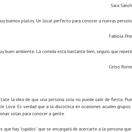
Sara Sánc
uy buenos platos. Un local perfecto para conocer a nuevas person
Fabiola Pri
uy buen ambiente. La comida está bastante bien, seguro que repetir
Celso Rom
uítate la idea de que una persona sola no puede salir de fiesta. Pu
ngle Love. Es verdad que a la discoteca en ocasiones acuden grupos
onas solas para conocer a gente.
 que hay “cupidos” que se encargará de acercarte a la persona que