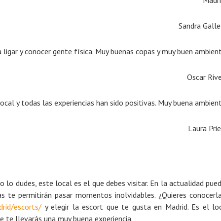
Madri
Sandra Gall
 ligar y conocer gente física. Muy buenas copas y muy buen ambien
Oscar Riv
local y todas las experiencias han sido positivas. Muy buena ambien
Laura Pri
o lo dudes, este local es el que debes visitar. En la actualidad pue
las te permitirán pasar momentos inolvidables. ¿Quieres conocerl
rid/escorts/
y elegir la escort que te gusta en Madrid. Es el lo
e te llevarás una muy buena experiencia.