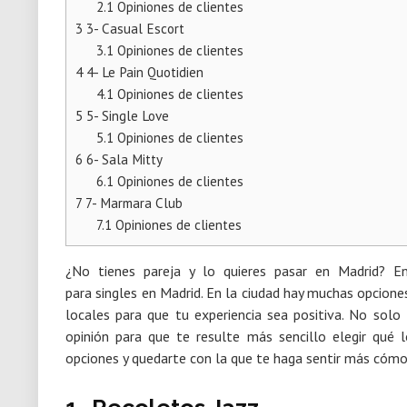
2.1
Opiniones de clientes
3
3- Casual Escort
3.1
Opiniones de clientes
4
4- Le Pain Quotidien
4.1
Opiniones de clientes
5
5- Single Love
5.1
Opiniones de clientes
6
6- Sala Mitty
6.1
Opiniones de clientes
7
7- Marmara Club
7.1
Opiniones de clientes
¿No tienes pareja y lo quieres pasar en Madrid? E
para singles en Madrid. En la ciudad hay muchas opcione
locales para que tu experiencia sea positiva. No sol
opinión para que te resulte más sencillo elegir qué l
opciones y quedarte con la que te haga sentir más cóm