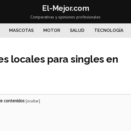
El-Mejor.com
Comparativas y opiniones profesionales
MASCOTAS
MOTOR
SALUD
TECNOLOGÍA
s locales para singles en
de contenidos
[
ocultar
]