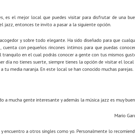
s, es el mejor local que puedes visitar para disfrutar de una bu
l jazz, entonces te invito a pasar a la siguiente opción.
o, acogedor y sobre todo elegante. Ha sido diseñado para que cualqu
ás, cuenta con pequeños rincones íntimos para que puedas conoce
cal tranquilo en el cual podrás conocer a gente con tus mismos gust
r día no tienes suerte, siempre tienes la opción de visitar el local
a tu media naranja. En este local se han conocido muchas parejas.
do a mucha gente interesante y además la música jazz es muy buen
Mario Gar
z y encuentro a otros singles como yo. Personalmente lo recomiend