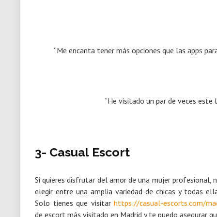
“Me encanta tener más opciones que las apps para
“He visitado un par de veces este 
3- Casual Escort
Si quieres disfrutar del amor de una mujer profesional, n
elegir entre una amplia variedad de chicas y todas el
Solo tienes que visitar
https://casual-escorts.com/mad
de escort más visitado en Madrid y te puedo asegurar qu