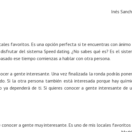
Inés Sanc
ales favoritos. Es una opción perfecta si te encuentras con ánimo
 disfrutar del sistema Speed dating. ¿No sabes qué es? Es el sist
pasado ese tiempo comienzas a hablar con otra persona.
ocer a gente interesante. Una vez finalizada la ronda podrás pone
o. Si la otra persona también está interesada porque hay quími
 ya dependerá de ti. Si quieres conocer a gente interesante de 
 conocer a gente muy interesante. Es uno de mis locales favoritos