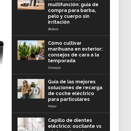
multifunción: guía de
compra para barba,
pelo y cuerpo sin
irritación
Belleza
Cómo cultivar
marihuana en exterior:
consejos de cara a la
temporada
Consejos
Guía de las mejores
soluciones de recarga
de coche eléctrico
para particulares
Motor
Cepillo de dientes
eléctrico: oscilante vs