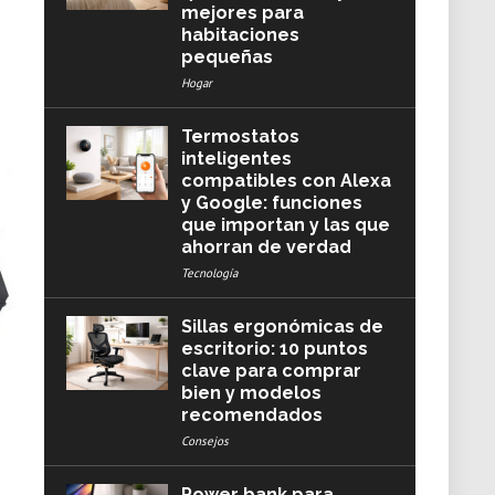
mejores para
habitaciones
pequeñas
Hogar
Termostatos
inteligentes
compatibles con Alexa
y Google: funciones
que importan y las que
ahorran de verdad
Tecnología
Sillas ergonómicas de
escritorio: 10 puntos
clave para comprar
bien y modelos
recomendados
Consejos
Power bank para