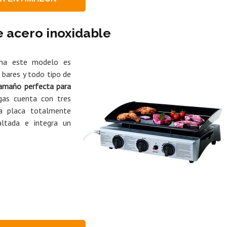
e acero inoxidable
cina este modelo es
bares y todo tipo de
tamaño perfecta para
as cuenta con tres
a placa totalmente
ltada e integra un