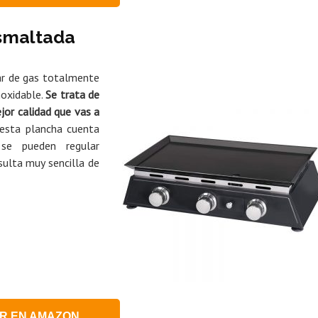
esmaltada
ar de gas totalmente
noxidable.
Se trata de
jor calidad que vas a
sta plancha cuenta
se pueden regular
sulta muy sencilla de
R EN AMAZON