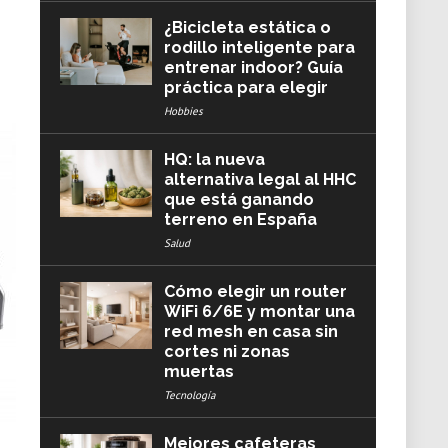
¿Bicicleta estática o
rodillo inteligente para
entrenar indoor? Guía
práctica para elegir
Hobbies
HQ: la nueva
alternativa legal al HHC
que está ganando
terreno en España
Salud
Cómo elegir un router
WiFi 6/6E y montar una
red mesh en casa sin
cortes ni zonas
muertas
Tecnología
Mejores cafeteras