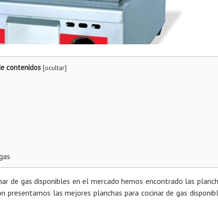
de contenidos
[
ocultar
]
 gas
inar de gas disponibles en el mercado hemos encontrado las planc
ón presentamos las mejores planchas para cocinar de gas disponib