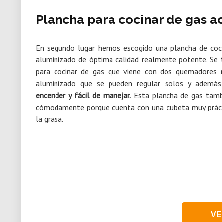
Plancha para cocinar de gas a
En segundo lugar hemos escogido una plancha de coci
aluminizado de óptima calidad realmente potente. Se 
para cocinar de gas que viene con dos quemadores r
aluminizado que se pueden regular solos y ademá
encender y fácil de manejar.
Esta plancha de gas tambi
cómodamente porque cuenta con una cubeta muy práct
la grasa.
VE