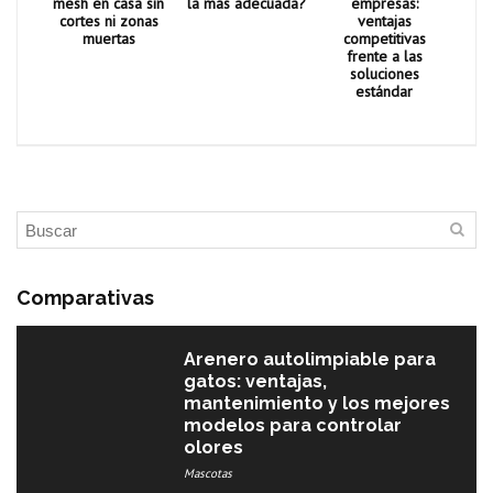
mesh en casa sin
la más adecuada?
empresas:
cortes ni zonas
ventajas
muertas
competitivas
frente a las
soluciones
estándar
Comparativas
Arenero autolimpiable para
gatos: ventajas,
mantenimiento y los mejores
modelos para controlar
olores
Mascotas