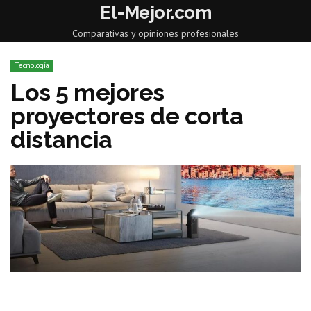
El-Mejor.com
Comparativas y opiniones profesionales
Tecnología
Los 5 mejores
proyectores de corta
distancia