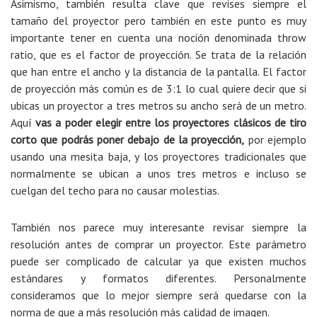
Asimismo, también resulta clave que revises siempre el
tamaño del proyector pero también en este punto es muy
importante tener en cuenta una noción denominada throw
ratio, que es el factor de proyección. Se trata de la relación
que han entre el ancho y la distancia de la pantalla. El factor
de proyección más común es de 3:1 lo cual quiere decir que si
ubicas un proyector a tres metros su ancho será de un metro.
Aquí
vas a poder elegir entre los proyectores clásicos de tiro
corto que podrás poner debajo de la proyección,
por ejemplo
usando una mesita baja, y los proyectores tradicionales que
normalmente se ubican a unos tres metros e incluso se
cuelgan del techo para no causar molestias.
También nos parece muy interesante revisar siempre la
resolución antes de comprar un proyector. Este parámetro
puede ser complicado de calcular ya que existen muchos
estándares y formatos diferentes. Personalmente
consideramos que lo mejor siempre será quedarse con la
norma de que a más resolución más calidad de imagen.