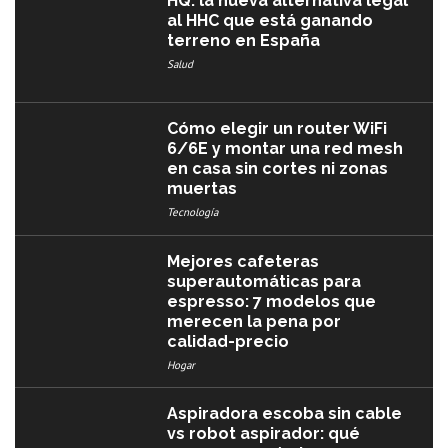
HQ: la nueva alternativa legal
al HHC que está ganando
terreno en España
Salud
Cómo elegir un router WiFi
6/6E y montar una red mesh
en casa sin cortes ni zonas
muertas
Tecnología
Mejores cafeteras
superautomáticas para
espresso: 7 modelos que
merecen la pena por
calidad-precio
Hogar
Aspiradora escoba sin cable
vs robot aspirador: qué