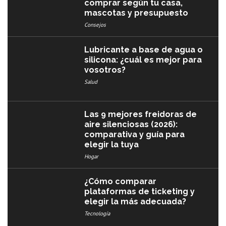
comprar según tu casa,
mascotas y presupuesto
Consejos
Lubricante a base de agua o
silicona: ¿cuál es mejor para
vosotros?
Salud
Las 9 mejores freidoras de
aire silenciosas (2026):
comparativa y guía para
elegir la tuya
Hogar
¿Cómo comparar
plataformas de ticketing y
elegir la más adecuada?
Tecnología