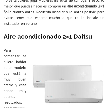
no te la quieres jugar y quieres disfrutar de tu hogar fresco, lo
mejor que puedes hacer es comprar un
aire acondicionado 2×1
Split
cuanto antes. Recuerda instalarlo lo antes posible para
evitar tener que esperar mucho a que te lo instale un
instalador en verano.
Aire acondicionado 2×1 Daitsu
Para
comenzar te
quiero hablar
de un modelo
que está a
muy buen
precio y está
dando muy
buenos
resultados,