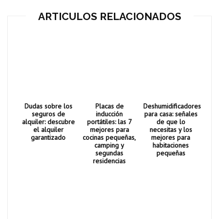
ARTICULOS RELACIONADOS
Dudas sobre los
Placas de
Deshumidificadores
seguros de
inducción
para casa: señales
alquiler: descubre
portátiles: las 7
de que lo
el alquiler
mejores para
necesitas y los
garantizado
cocinas pequeñas,
mejores para
camping y
habitaciones
segundas
pequeñas
residencias