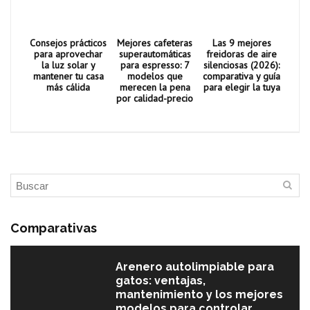
Consejos prácticos
Mejores cafeteras
Las 9 mejores
para aprovechar
superautomáticas
freidoras de aire
la luz solar y
para espresso: 7
silenciosas (2026):
mantener tu casa
modelos que
comparativa y guía
más cálida
merecen la pena
para elegir la tuya
por calidad-precio
Comparativas
Arenero autolimpiable para
gatos: ventajas,
mantenimiento y los mejores
modelos para controlar