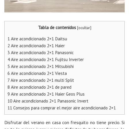
Tabla de contenidos
[
ocultar
]
1
Aire acondicionado 2×1 Daitsu
2
Aire acondicionado 2×1 Haier
3
Aire acondicionado 2×1 Panasonic
4
Aire acondicionado 2×1 Fujitsu Inverter
5
Aire acondicionado 2×1 Mitsubishi
6
Aire acondicionado 2×1 Viesta
7
Aire acondicionado 2×1 multi Split
8
Aire acondicionado 2×1 de pared
9
Aire acondicionado 2×1 Haier Geos Plus
10
Aire acondicionado 2×1 Panasonic Invert
11
Consejos para comprar el mejor aire acondicionado 2×1
Disfrutar del verano en casa con fresquito no tiene precio. Si