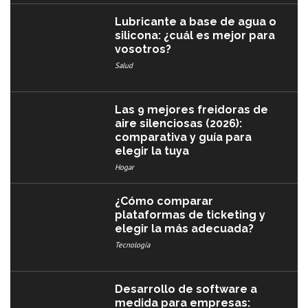
Lubricante a base de agua o
silicona: ¿cuál es mejor para
vosotros?
Salud
Las 9 mejores freidoras de
aire silenciosas (2026):
comparativa y guía para
elegir la tuya
Hogar
¿Cómo comparar
plataformas de ticketing y
elegir la más adecuada?
Tecnología
Desarrollo de software a
medida para empresas: