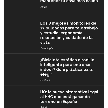
mantener tu casa más cálida
Hogar
Los 8 mejores monitores de
27 pulgadas para teletrabajo
y estudio: ergonomía,
resolución y cuidado de la
vista
Tecnología
¿Bicicleta estática o rodillo
inteligente para entrenar
indoor? Guía práctica para
elegir
Hobbies
HQ: la nueva alternativa legal
al HHC que está ganando
terreno en España
Salud