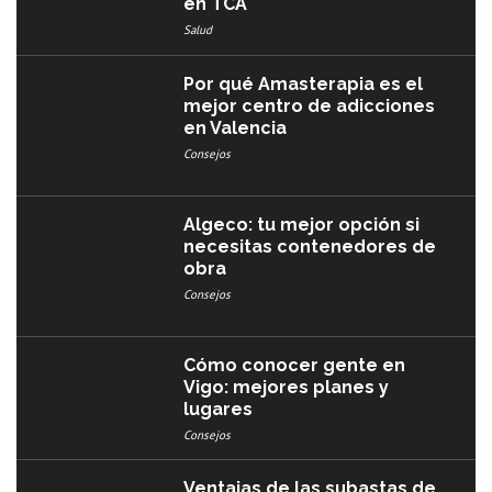
en TCA
Salud
Por qué Amasterapia es el
mejor centro de adicciones
en Valencia
Consejos
Algeco: tu mejor opción si
necesitas contenedores de
obra
Consejos
Cómo conocer gente en
Vigo: mejores planes y
lugares
Consejos
Ventajas de las subastas de