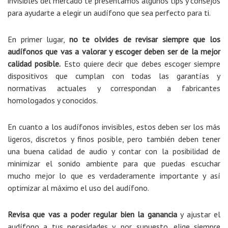
invisibles del mercado te presentamos algunos tips y consejos
para ayudarte a elegir un audífono que sea perfecto para ti.
En primer lugar,
no te olvides de revisar siempre que los
audífonos que vas a valorar y escoger deben ser de la mejor
calidad posible.
Esto quiere decir que debes escoger siempre
dispositivos que cumplan con todas las garantías y
normativas actuales y correspondan a fabricantes
homologados y conocidos.
En cuanto a los audífonos invisibles, estos deben ser los más
ligeros, discretos y finos posible, pero también deben tener
una buena calidad de audio y contar con la posibilidad de
minimizar el sonido ambiente para que puedas escuchar
mucho mejor lo que es verdaderamente importante y así
optimizar al máximo el uso del audífono.
Revisa que vas a poder regular bien la ganancia
y ajustar el
audífono a tus necesidades y, por supuesto, elige siempre