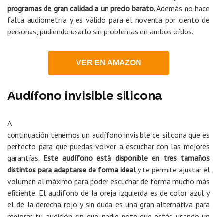
programas de gran calidad a un precio barato.
Además no hace
falta audiometría y es válido para el noventa por ciento de
personas, pudiendo usarlo sin problemas en ambos oídos.
VER EN AMAZON
Audífono invisible silicona
A
continuación tenemos un audífono invisible de silicona que es
perfecto para que puedas volver a escuchar con las mejores
garantías.
Este audífono está disponible en tres tamaños
distintos para adaptarse de forma ideal
y te permite ajustar el
volumen al máximo para poder escuchar de forma mucho más
eficiente. El audífono de la oreja izquierda es de color azul y
el de la derecha rojo y sin duda es una gran alternativa para
mejorar tu audición sin que nadie note que estás usando un