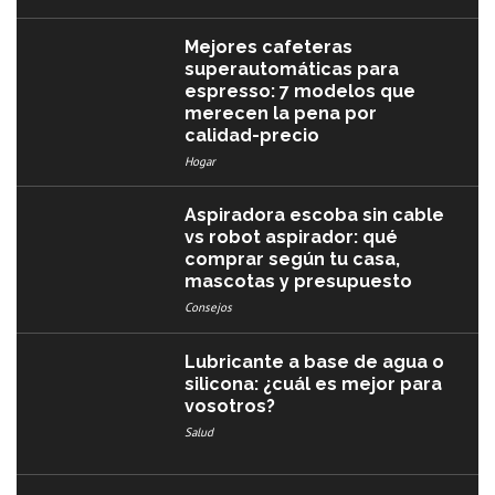
Mejores cafeteras
superautomáticas para
espresso: 7 modelos que
merecen la pena por
calidad-precio
Hogar
Aspiradora escoba sin cable
vs robot aspirador: qué
comprar según tu casa,
mascotas y presupuesto
Consejos
Lubricante a base de agua o
silicona: ¿cuál es mejor para
vosotros?
Salud