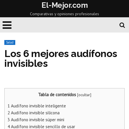
El-Mejor.com
Comparativas y opiniones profesionales
Salud
Los 6 mejores audífonos
invisibles
Tabla de contenidos
[
ocultar
]
1
Audífono invisible inteligente
2
Audífono invisible silicona
3
Audífono invisible súper mini
4
Audífono invisible sencillo de usar