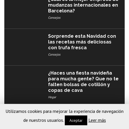
mudanzas internacionales en
Barcelona?
Consejos
Sorprende esta Navidad con
las recetas más deliciosas
con trufa fresca
Consejos
¿Haces una fiesta navideña
para mucha gente? Que no te
falten bolsas de cotillón y
copas de cava
Hogar
Utilizamos cookies para mejorar la experiencia de navegación
Los mejores libros de
seducción que debes leer
de nuestros usuarios.
Leer más
Aceptar
Consejos