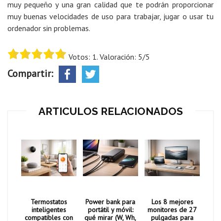
muy pequeño y una gran calidad que te podrán proporcionar
muy buenas velocidades de uso para trabajar, jugar o usar tu
ordenador sin problemas.
Votos: 1. Valoración: 5/5
Compartir:
ARTICULOS RELACIONADOS
Termostatos
Power bank para
Los 8 mejores
inteligentes
portátil y móvil:
monitores de 27
compatibles con
qué mirar (W, Wh,
pulgadas para