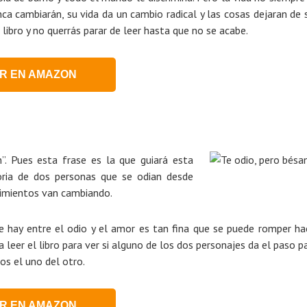
ca cambiarán, su vida da un cambio radical y las cosas dejaran de 
 libro y no querrás parar de leer hasta que no se acabe.
R EN AMAZON
”. Pues esta frase es la que guiará esta
oria de dos personas que se odian desde
timientos van cambiando.
e hay entre el odio y el amor es tan fina que se puede romper ha
eer el libro para ver si alguno de los dos personajes da el paso p
s el uno del otro.
R EN AMAZON