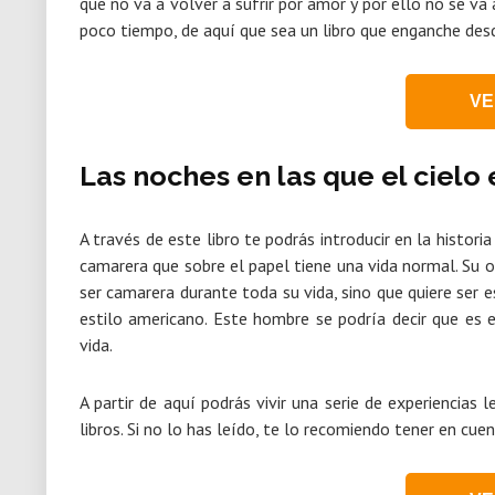
que no va a volver a sufrir por amor y por ello no se v
poco tiempo, de aquí que sea un libro que enganche desd
VE
Las noches en las que el cielo 
A través de este libro te podrás introducir en la histori
camarera que sobre el papel tiene una vida normal. Su o
ser camarera durante toda su vida, sino que quiere ser e
estilo americano. Este hombre se podría decir que es 
vida.
A partir de aquí podrás vivir una serie de experiencias
libros. Si no lo has leído, te lo recomiendo tener en cuen