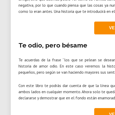
negativa, por lo que cuando piensa que las cosas ya nun
como lo eran antes. Una historia que te introducirá en el
VE
Te odio, pero bésame
Te acuerdas de la frase “los que se pelean se desean
historia de amor odio. En este caso veremos la hist
pequeños, pero según se van haciendo mayores sus sen
Con este libro te podrás dar cuenta de que la línea qu
ambos lados en cualquier momento. Ahora solo te queda l
declararse y demostrar que en el fondo están enamorado
VE