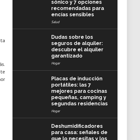
sónico y 7 opciones
recomendadas para
encías sensibles
Salud
Dudas sobre los
seguros de alquiler:
descubre el alquiler
garantizado
Hogar
ás.
ste
Placas de inducción
mor
portátiles: las 7
mejores para cocinas
pequeñas, camping y
segundas residencias
Hogar
Deshumidificadores
para casa: señales de
que lo necesitas y los