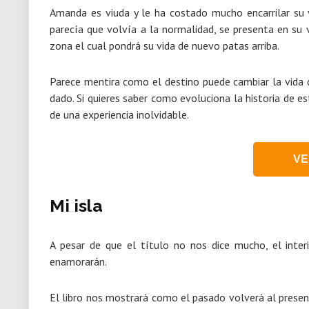
Amanda es viuda y le ha costado mucho encarrilar su v
parecía que volvía a la normalidad, se presenta en su 
zona el cual pondrá su vida de nuevo patas arriba.
Parece mentira como el destino puede cambiar la vid
dado. Si quieres saber como evoluciona la historia de est
de una experiencia inolvidable.
VE
Mi isla
A pesar de que el título no nos dice mucho, el inter
enamorarán.
El libro nos mostrará como el pasado volverá al presen