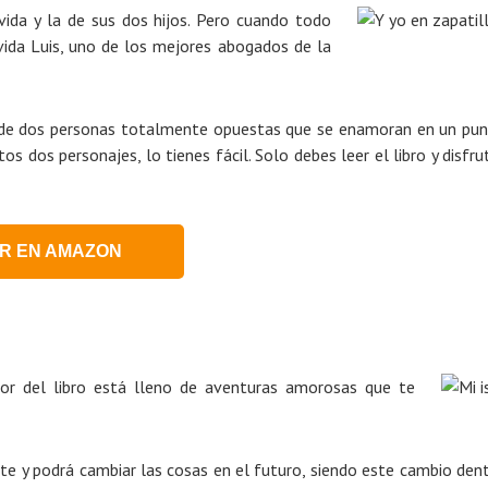
ida y la de sus dos hijos. Pero cuando todo
vida Luis, uno de los mejores abogados de la
a de dos personas totalmente opuestas que se enamoran en un pu
os dos personajes, lo tienes fácil. Solo debes leer el libro y disfru
R EN AMAZON
ior del libro está lleno de aventuras amorosas que te
te y podrá cambiar las cosas en el futuro, siendo este cambio den