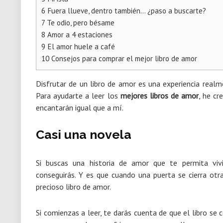
6
Fuera llueve, dentro también… ¿paso a buscarte?
7
Te odio, pero bésame
8
Amor a 4 estaciones
9
El amor huele a café
10
Consejos para comprar el mejor libro de amor
Disfrutar de un libro de amor es una experiencia realm
Para ayudarte a leer los
mejores libros de amor
, he cr
encantarán igual que a mí.
Casi una novela
Si buscas una historia de amor que te permita vivi
conseguirás. Y es que cuando una puerta se cierra otr
precioso libro de amor.
Si comienzas a leer, te darás cuenta de que el libro se