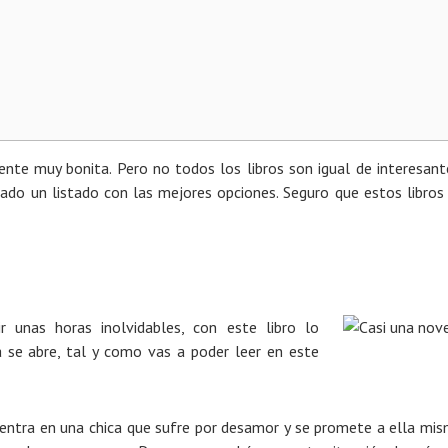
ente muy bonita. Pero no todos los libros son igual de interesant
eado un listado con las mejores opciones. Seguro que estos libros
r unas horas inolvidables, con este libro lo
a se abre, tal y como vas a poder leer en este
 centra en una chica que sufre por desamor y se promete a ella mi