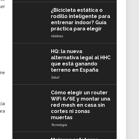
ser
¿Bicicleta estática o
rodillo inteligente para
entrenar indoor? Guía
práctica para elegir
Hobbies
HQ: la nueva
alternativa legal al HHC
que está ganando
terreno en España
Salud
Cómo elegir un router
WiFi 6/6E y montar una
cia
red mesh en casa sin
ara
cortes ni zonas
muertas
Tecnología