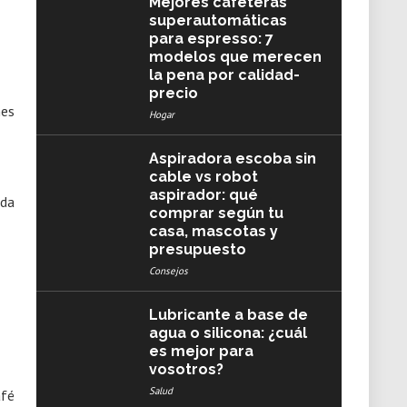
Mejores cafeteras
superautomáticas
para espresso: 7
modelos que merecen
la pena por calidad-
precio
Hogar
Aspiradora escoba sin
cable vs robot
aspirador: qué
ida
comprar según tu
casa, mascotas y
presupuesto
Consejos
Lubricante a base de
agua o silicona: ¿cuál
es mejor para
vosotros?
Salud