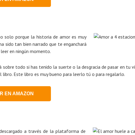
no solo porque la historia de amor es muy
 ha sido tan bien narrado que te enganchará
de leer en ningún momento.
sobre todo si has tenido la suerte o la desgracia de pasar en tu v
ibro. Este libro es muy bueno para leerlo tú o para regalarlo.
R EN AMAZON
descargado a través de la plataforma de