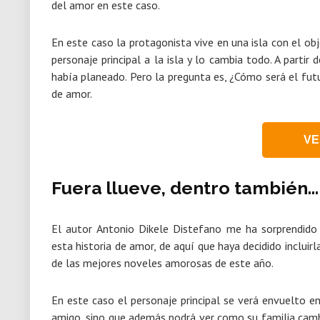
del amor en este caso.
En este caso la protagonista vive en una isla con el ob
personaje principal a la isla y lo cambia todo. A parti
había planeado. Pero la pregunta es, ¿Cómo será el futu
de amor.
VE
Fuera llueve, dentro también…
El autor Antonio Dikele Distefano me ha sorprendido
esta historia de amor, de aquí que haya decidido incluirl
de las mejores noveles amorosas de este año.
En este caso el personaje principal se verá envuelto en
amigo, sino que además podrá ver como su familia cambia