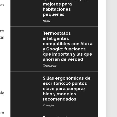
mejores para
habitaciones
pequeñas
Hogar
nto
Termostatos
tar
inteligentes
compatibles con Alexa
y Google: funciones
que importan y las que
ahorran de verdad
Tecnología
Sillas ergonómicas de
escritorio: 10 puntos
clave para comprar
bien y modelos
recomendados
Consejos
tro