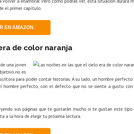
a a volver a enamorar. Pero como podrás ver, esta situación durará 
e el primer capítulo.
R EN AMAZON
era de color naranja
a de una joven
bjetivo no es
scritora para poder contar historias. A su lado, un hombre perfecto
el hombre perfecto, con el defecto que no se siente a gusto con
 leyendo sus páginas que te gustarán mucho si te gustan este tipo
ta a la hora de elegir tu próxima lectura.