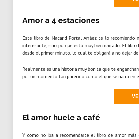
Amor a 4 estaciones
Este libro de Nacarid Portal Arráez te lo recomiendo 
interesante, sino porque está muy bien narrado. El libro
desde el primer minuto, lo cual te obligará a no dejar 
Realmente es una historia muy bonita que te enganchará 
por un momento tan parecido como el que se narra en el l
VE
El amor huele a café
Y como no iba a recomendarte el libro de amor más 