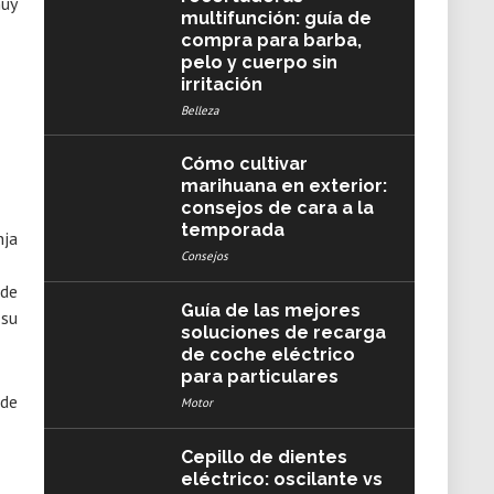
muy
multifunción: guía de
compra para barba,
pelo y cuerpo sin
irritación
Belleza
Cómo cultivar
marihuana en exterior:
consejos de cara a la
temporada
Consejos
 de
Guía de las mejores
 su
soluciones de recarga
de coche eléctrico
para particulares
 de
Motor
Cepillo de dientes
eléctrico: oscilante vs