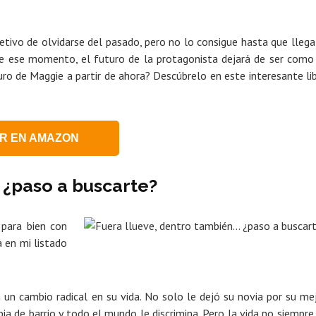
jetivo de olvidarse del pasado, pero no lo consigue hasta que llega
r de ese momento, el futuro de la protagonista dejará de ser como
ro de Maggie a partir de ahora? Descúbrelo en este interesante li
R EN AMAZON
 ¿paso a buscarte?
 para bien con
a en mi listado
 un cambio radical en su vida. No solo le dejó su novia por su me
 de barrio y todo el mundo le discrimina. Pero la vida no siempre