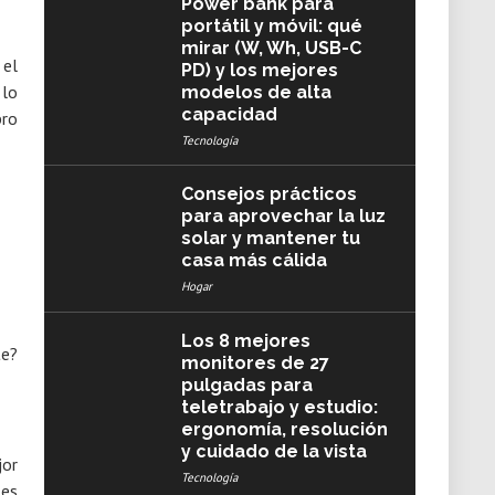
Power bank para
portátil y móvil: qué
mirar (W, Wh, USB-C
 el
PD) y los mejores
 lo
modelos de alta
capacidad
bro
Tecnología
Consejos prácticos
para aprovechar la luz
solar y mantener tu
casa más cálida
Hogar
Los 8 mejores
monitores de 27
pulgadas para
teletrabajo y estudio:
ergonomía, resolución
y cuidado de la vista
jor
Tecnología
 es