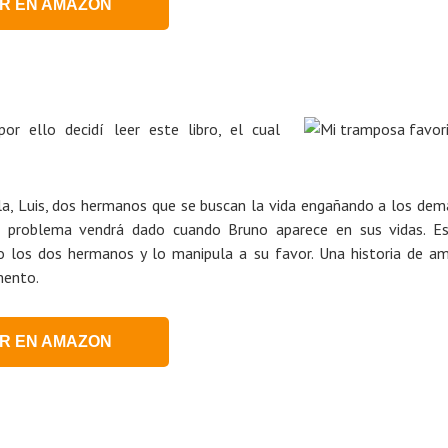
R EN AMAZON
or ello decidí leer este libro, el cual
la, Luis, dos hermanos que se buscan la vida engañando a los dem
El problema vendrá dado cuando Bruno aparece en sus vidas. E
o los dos hermanos y lo manipula a su favor. Una historia de a
mento.
R EN AMAZON