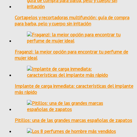
Cortapelos y recortadoras multifunción: guía de compra
para barba, pelo y cuerpo sin irritación
Fraganzi: la mejor opción para encontrar tu perfume de
mujer ideal
Implante de carga inmediata: características del implante
más rápido
Pitillos: una de las grandes marcas españolas de zapatos