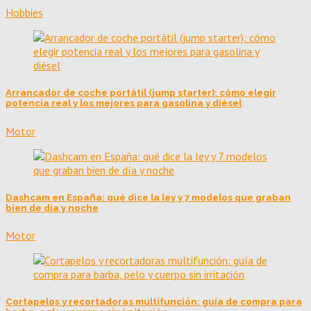
Hobbies
Arrancador de coche portátil (jump starter): cómo elegir
potencia real y los mejores para gasolina y diésel
Motor
Dashcam en España: qué dice la ley y 7 modelos que graban
bien de día y noche
Motor
Cortapelos y recortadoras multifunción: guía de compra para