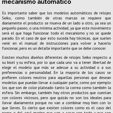
mecanismo automático
Es importante saber que los modelos automáticos de relojes
Seiko, como también de otras marcas se requiere que
diariamente el producto se mueva de un lado a otro, ya sea un
pequeño paseo, o una mínima actividad, ya que este movimiento
será el que haga funcionar todo el mecanismo y no se quede
parado. En el caso de que esto suceda hay técnicas, que suelen
venir en el manual de instrucciones para volver a hacerlo
funcionar, pero es un detalle importante que se debe conocer.
Existen muchos diseños diferentes de relojes Seiko respecto a
su bisel y su esfera, por lo que cada uno va a tener libertad de
elegir el modelo que más se adecue a su actividad o a sus
preferencias o personalidad. En la mayoría de los casos se
prefieren colores neutros para aquellas personas que desean
modelos que puedan llevar a cualquier parte, como por ejemplo
los que son de color plateado tanto la correa como también la
esfera. Sin embargo, también hay otros productos que cuentan
con colores vistosos, pero que quizás no son los ideales para
llevar diariamente porque no van a combinar muy bien con lo
que lleves. Es cierto que existen colores como es el caso del
negro o del azul marino que van a casar con todo y que son