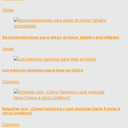
Hogar
Recomendaciones para elegir el mejor taladro atornillador
Hogar
Los mejores consejos para ligar en Alzira
Consejos
Empeñar oro: ¿Cómo funciona y qué ventajas tiene frente a
otros créditos?
Consejos