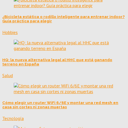
¿Bicicleta estática o rodillo inteligente para entrenar indoor?
Guía práctica para elegir
Hobbies
HQ: la nueva alternativa legal al HHC que está ganando
terreno en España
Salud
Cómo elegir un router WiFi 6/6E y montar una red mesh en
casa sin cortes ni zonas muertas
Tecnología