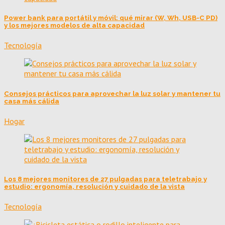
Power bank para portátil y móvil: qué mirar (W, Wh, USB-C PD)
y los mejores modelos de alta capacidad
Tecnología
Consejos prácticos para aprovechar la luz solar y mantener tu
casa más cálida
Hogar
Los 8 mejores monitores de 27 pulgadas para teletrabajo y
estudio: ergonomía, resolución y cuidado de la vista
Tecnología