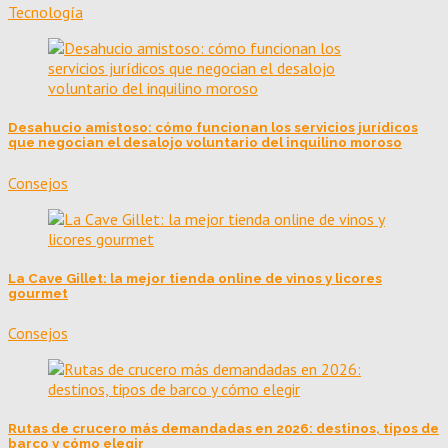
Tecnología
Desahucio amistoso: cómo funcionan los servicios jurídicos
que negocian el desalojo voluntario del inquilino moroso
Consejos
La Cave Gillet: la mejor tienda online de vinos y licores
gourmet
Consejos
Rutas de crucero más demandadas en 2026: destinos, tipos de
barco y cómo elegir