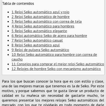
Tabla de contenidos
1
Reloj Seiko automático azul y rojo
2
Reloj Seiko automático de hombre
3
Reloj Seiko automático con correa de tela
4
Reloj Seiko automático para hombres
5
Reloj Seiko automático elegante
6
Reloj automático Seiko de acero para hombre
7
Reloj Seiko automático casual
8
Reloj Seiko automático azul
9
Reloj de pulsera Seiko automático
10
Reloj Seiko automático para hombre con correa de
caucho
11
Consejos para comprar el mejor reloj Seiko automático
12
Relojes de hombre Seiko con mecanismo automático
Para los que buscan conocer la hora que es con estilo y clase,
una de las mejores marcas que tenemos es la de Seiko. Por este
motivo, y porque sabemos que te gusta llevar un producto de
calidad en tu muñeca sin necesidad de gastarte mucho, te
queremos presentar los mejores relojes Seiko automáticos del
mercado, con los que te olvidarás en todo momento de darle