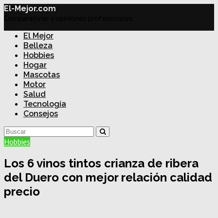
El-Mejor.com
Comparativas y opiniones profesionales
El Mejor
Belleza
Hobbies
Hogar
Mascotas
Motor
Salud
Tecnología
Consejos
Hobbies
Los 6 vinos tintos crianza de ribera
del Duero con mejor relación calidad
precio