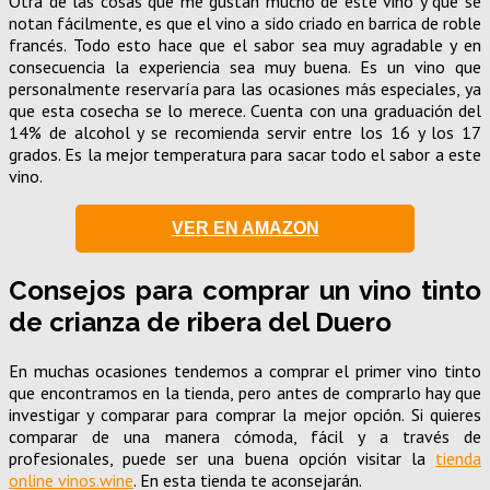
Otra de las cosas que me gustan mucho de este vino y que se
notan fácilmente, es que el vino a sido criado en barrica de roble
francés. Todo esto hace que el sabor sea muy agradable y en
consecuencia la experiencia sea muy buena. Es un vino que
personalmente reservaría para las ocasiones más especiales, ya
que esta cosecha se lo merece. Cuenta con una graduación del
14% de alcohol y se recomienda servir entre los 16 y los 17
grados. Es la mejor temperatura para sacar todo el sabor a este
vino.
VER EN AMAZON
Consejos para comprar un vino tinto
de crianza de ribera del Duero
En muchas ocasiones tendemos a comprar el primer vino tinto
que encontramos en la tienda, pero antes de comprarlo hay que
investigar y comparar para comprar la mejor opción. Si quieres
comparar de una manera cómoda, fácil y a través de
profesionales, puede ser una buena opción visitar la
tienda
online vinos.wine
. En esta tienda te aconsejarán.