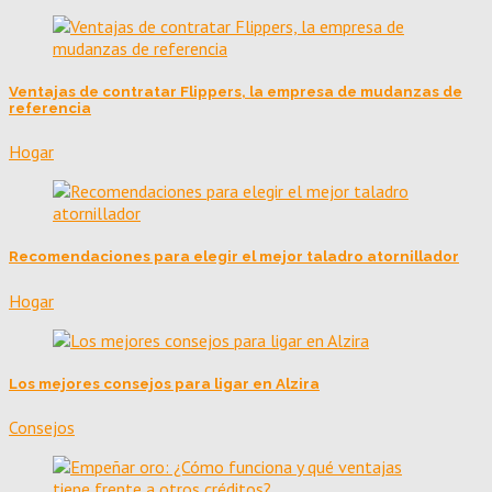
Ventajas de contratar Flippers, la empresa de mudanzas de
referencia
Hogar
Recomendaciones para elegir el mejor taladro atornillador
Hogar
Los mejores consejos para ligar en Alzira
Consejos