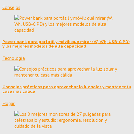
Consejos
Power bank para portátil y móvil: qué mirar (W, Wh, USB-C PD)
y los mejores modelos de alta capacidad
Tecnología
Consejos prácticos para aprovechar la luz solar y mantener tu
casa más cálida
Hogar