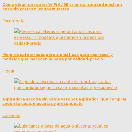
Cómo elegir un router WiFi 6/6E y montar una red mesh en
casa sin cortes ni zonas muertas
Tecnología
Mejores cafeteras superautomáticas para espresso: 7
modelos que merecen la pena por calidad-precio
Hogar
Aspiradora escoba sin cable vs robot aspirador: qué comprar
según tu casa, mascotas y presupuesto
Consejos