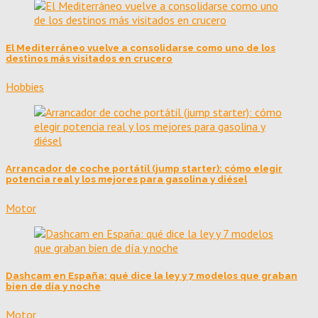
El Mediterráneo vuelve a consolidarse como uno de los
destinos más visitados en crucero
Hobbies
Arrancador de coche portátil (jump starter): cómo elegir
potencia real y los mejores para gasolina y diésel
Motor
Dashcam en España: qué dice la ley y 7 modelos que graban
bien de día y noche
Motor