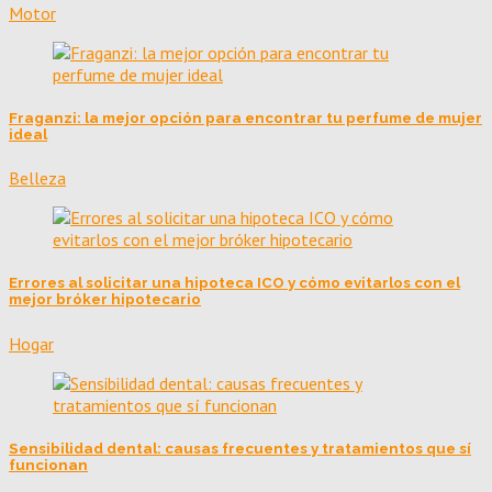
Motor
Fraganzi: la mejor opción para encontrar tu perfume de mujer
ideal
Belleza
Errores al solicitar una hipoteca ICO y cómo evitarlos con el
mejor bróker hipotecario
Hogar
Sensibilidad dental: causas frecuentes y tratamientos que sí
funcionan