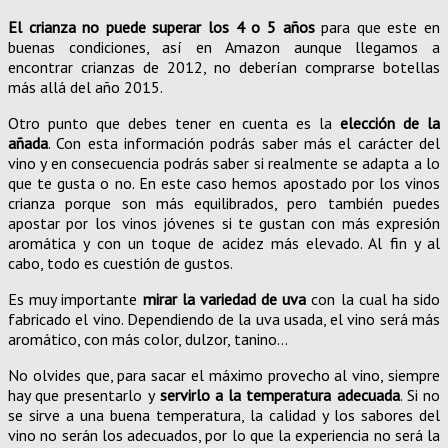
El crianza no puede superar los 4 o 5 años
para que este en
buenas condiciones, así en Amazon aunque llegamos a
encontrar crianzas de 2012, no deberían comprarse botellas
más allá del año 2015.
Otro punto que debes tener en cuenta es la
elección de la
añada
. Con esta información podrás saber más el carácter del
vino y en consecuencia podrás saber si realmente se adapta a lo
que te gusta o no. En este caso hemos apostado por los vinos
crianza porque son más equilibrados, pero también puedes
apostar por los vinos jóvenes si te gustan con más expresión
aromática y con un toque de acidez más elevado. Al fin y al
cabo, todo es cuestión de gustos.
Es muy importante
mirar la variedad de uva
con la cual ha sido
fabricado el vino. Dependiendo de la uva usada, el vino será más
aromático, con más color, dulzor, tanino…
No olvides que, para sacar el máximo provecho al vino, siempre
hay que presentarlo y
servirlo a la temperatura adecuada
. Si no
se sirve a una buena temperatura, la calidad y los sabores del
vino no serán los adecuados, por lo que la experiencia no será la