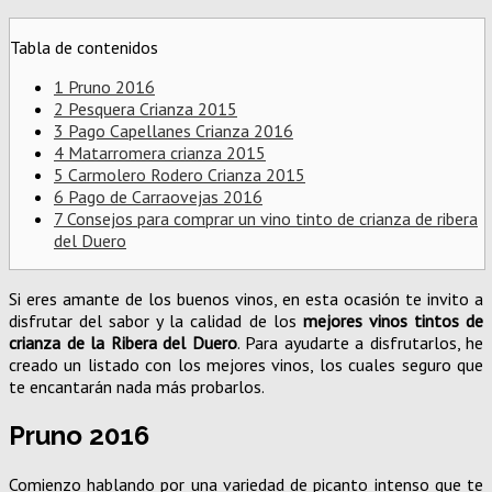
Tabla de contenidos
1
Pruno 2016
2
Pesquera Crianza 2015
3
Pago Capellanes Crianza 2016
4
Matarromera crianza 2015
5
Carmolero Rodero Crianza 2015
6
Pago de Carraovejas 2016
7
Consejos para comprar un vino tinto de crianza de ribera
del Duero
Si eres amante de los buenos vinos, en esta ocasión te invito a
disfrutar del sabor y la calidad de los
mejores vinos tintos de
crianza de la Ribera del Duero
. Para ayudarte a disfrutarlos, he
creado un listado con los mejores vinos, los cuales seguro que
te encantarán nada más probarlos.
Pruno 2016
Comienzo hablando por una variedad de picanto intenso que te