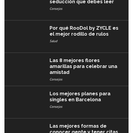
seducción que debes leer
Consejos
Por qué RooDol by ZYCLE es
el mejor rodillo de rulos
Salud
Las 8 mejores flores
amarillas para celebrar una
amistad
Consejos
Los mejores planes para
singles en Barcelona
Consejos
Las mejores formas de
conocer gente y tener citas