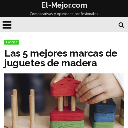
El-Mejor.com
Comparativas y opiniones profesionales
Hobbies
Las 5 mejores marcas de
juguetes de madera