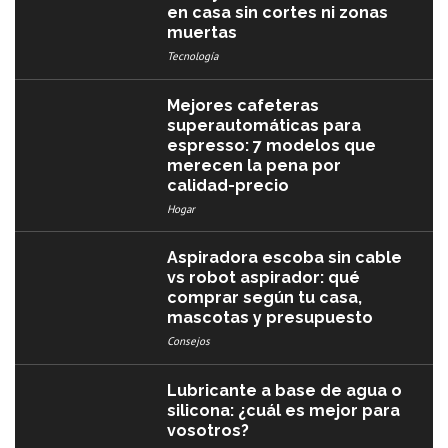
en casa sin cortes ni zonas
muertas
Tecnología
Mejores cafeteras
superautomáticas para
espresso: 7 modelos que
merecen la pena por
calidad-precio
Hogar
Aspiradora escoba sin cable
vs robot aspirador: qué
comprar según tu casa,
mascotas y presupuesto
Consejos
Lubricante a base de agua o
silicona: ¿cuál es mejor para
vosotros?