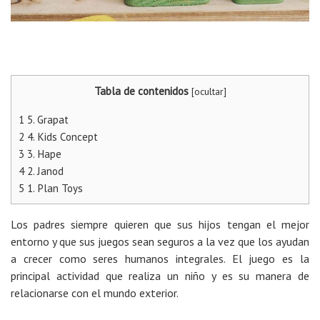
Tabla de contenidos
[
ocultar
]
1
5. Grapat
2
4. Kids Concept
3
3. Hape
4
2. Janod
5
1. Plan Toys
Los padres siempre quieren que sus hijos tengan el mejor
entorno y que sus juegos sean seguros a la vez que los ayudan
a crecer como seres humanos integrales. El juego es la
principal actividad que realiza un niño y es su manera de
relacionarse con el mundo exterior.